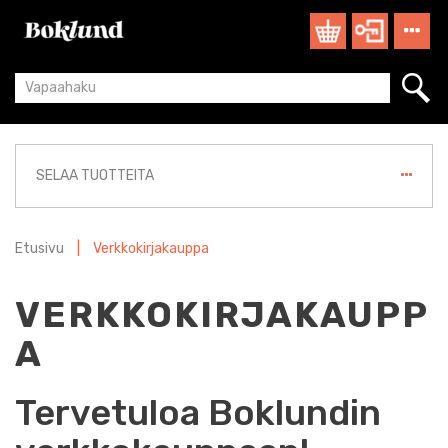
SELAA TUOTTEITA
Etusivu
|
Verkkokirjakauppa
VERKKOKIRJAKAUPP
A
Tervetuloa Boklundin