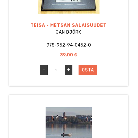
TEISA - METSÄN SALAISUUDET
JAN BJÖRK
978-952-94-0452-0
39,00 €
-
+
OSTA