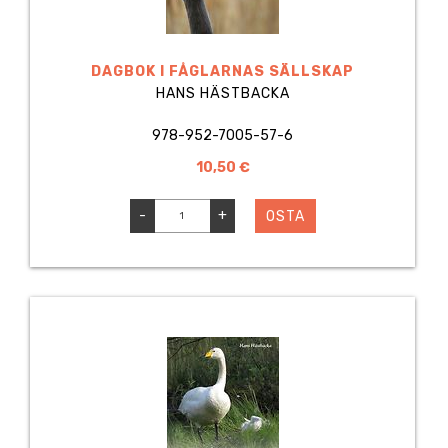
DAGBOK I FÅGLARNAS SÄLLSKAP
HANS HÄSTBACKA
978-952-7005-57-6
10,50 €
-
+
OSTA