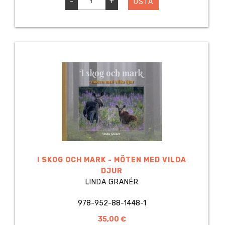
-
+
OSTA
I SKOG OCH MARK - MÖTEN MED VILDA
DJUR
LINDA GRANÉR
978-952-88-1448-1
35,00 €