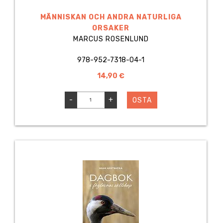
MÄNNISKAN OCH ANDRA NATURLIGA
ORSAKER
MARCUS ROSENLUND
978-952-7318-04-1
14,90 €
-
+
OSTA