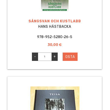
SÅNGSVAN OCH KUSTLABB
HANS HÄSTBACKA
978-952-5280-26-5
30,00 €
-
+
OSTA