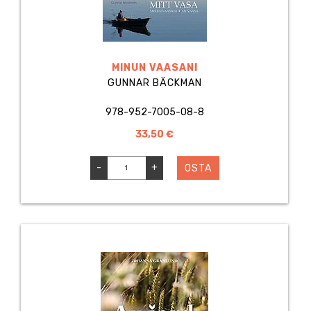
MINUN VAASANI
GUNNAR BÄCKMAN
978-952-7005-08-8
33,50 €
-
+
OSTA