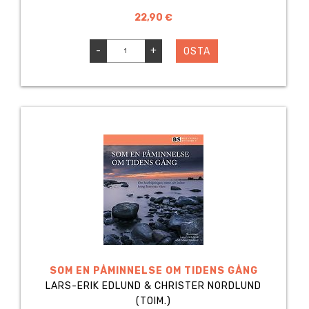
22,90 €
-
+
OSTA
SOM EN PÅMINNELSE OM TIDENS GÅNG
LARS-ERIK EDLUND & CHRISTER NORDLUND
(TOIM.)