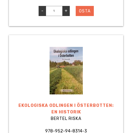
-
+
OSTA
EKOLOGISKA ODLINGEN I ÖSTERBOTTEN:
EN HISTORIK
BERTEL RISKA
978-952-94-8314-3