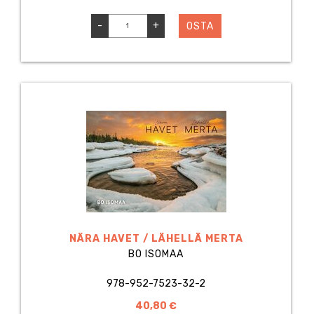
-
+
OSTA
NÄRA HAVET / LÄHELLÄ MERTA
BO ISOMAA
978-952-7523-32-2
40,80 €