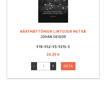
NÄKYMÄTTÖMIEN LINTUJEN METSÄ
JOHAN GEISOR
978-952-93-9215-5
26,25 €
-
+
OSTA