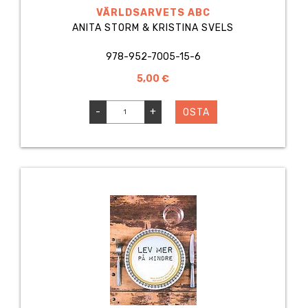
VÄRLDSARVETS ABC
ANITA STORM & KRISTINA SVELS
978-952-7005-15-6
5,00 €
-
+
OSTA