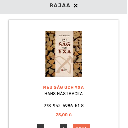
RAJAA
MED SÅG OCH YXA
HANS HÄSTBACKA
978-952-5986-51-8
25,00 €