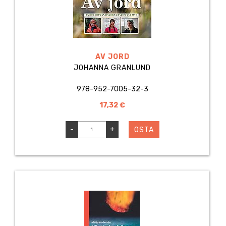
AV JORD
JOHANNA GRANLUND
978-952-7005-32-3
17,32 €
-
+
OSTA