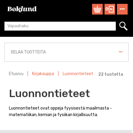
SELAA TUOTTEITA
Etusivu
|
Kirjakauppa
|
Luonnontieteet
22 tuotetta
Luonnontieteet
Luonnontieteet ovat oppeja fyysisestä maailmasta -
matematiikan, kemian ja fysiikan kirjallisuutta.