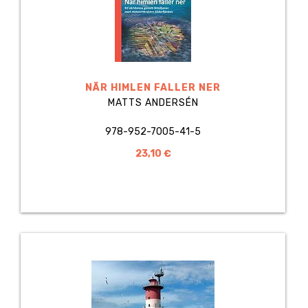
NÄR HIMLEN FALLER NER
MATTS ANDERSÉN
978-952-7005-41-5
23,10 €