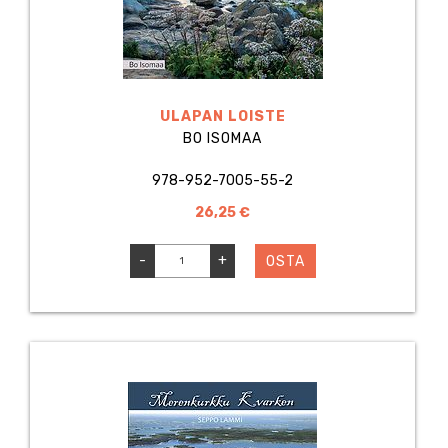
ULAPAN LOISTE
BO ISOMAA
978-952-7005-55-2
26,25 €
-
+
OSTA