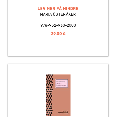
LEV MER PÅ MINDRE
MARIA ÖSTERÅKER
978-952-930-2000
29,00 €