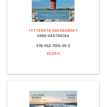
I YTTERSTA HAVSBANDET
HANS HÄSTBACKA
978-952-7005-09-5
22,00 €