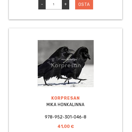
-
+
OSTA
KORPRESAN
MIKA HONKALINNA
978-952-301-046-8
41,00 €