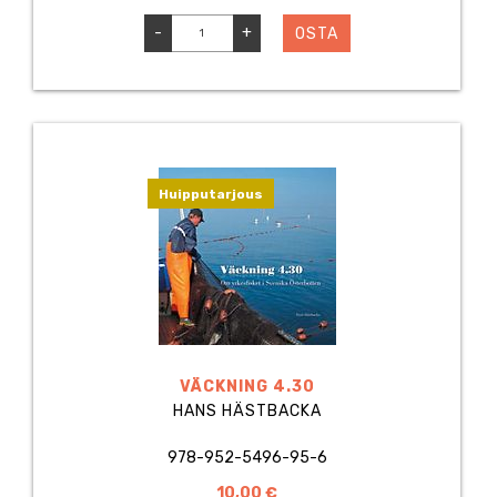
-
+
OSTA
Huipputarjous
VÄCKNING 4.30
HANS HÄSTBACKA
978-952-5496-95-6
10,00 €