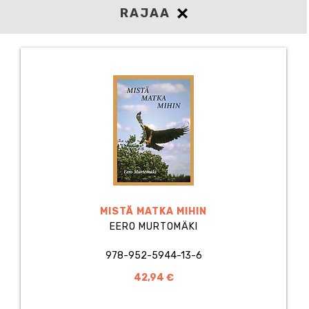
RAJAA
MISTÄ MATKA MIHIN
EERO MURTOMÄKI
978-952-5944-13-6
42,94 €