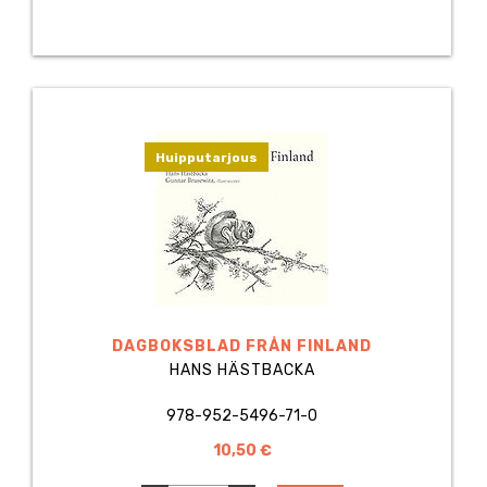
Huipputarjous
DAGBOKSBLAD FRÅN FINLAND
HANS HÄSTBACKA
978-952-5496-71-0
10,50 €