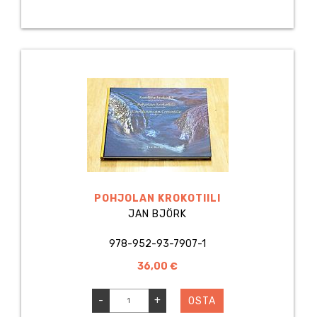
POHJOLAN KROKOTIILI
JAN BJÖRK
978-952-93-7907-1
36,00 €
-
+
OSTA