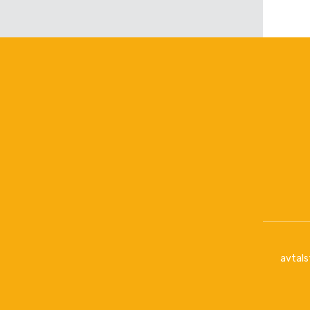
avtals