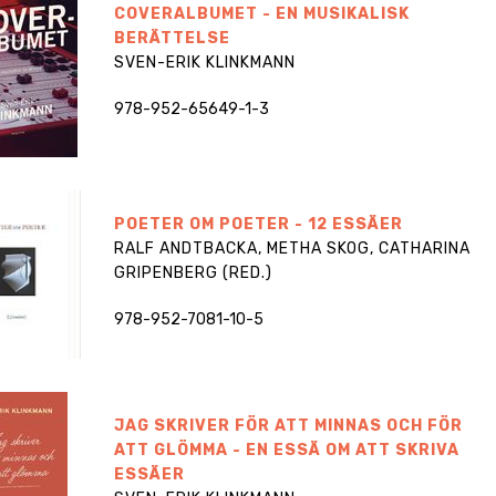
COVERALBUMET - EN MUSIKALISK
BERÄTTELSE
SVEN-ERIK KLINKMANN
978-952-65649-1-3
POETER OM POETER - 12 ESSÄER
RALF ANDTBACKA, METHA SKOG, CATHARINA
GRIPENBERG (RED.)
978-952-7081-10-5
JAG SKRIVER FÖR ATT MINNAS OCH FÖR
ATT GLÖMMA - EN ESSÄ OM ATT SKRIVA
ESSÄER