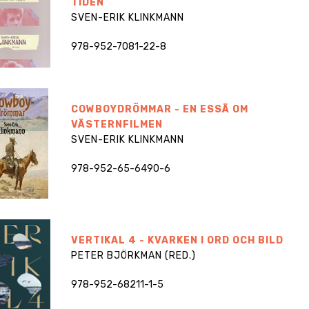
TIDEN
SVEN-ERIK KLINKMANN
978-952-7081-22-8
COWBOYDRÖMMAR - EN ESSÄ OM
VÄSTERNFILMEN
SVEN-ERIK KLINKMANN
978-952-65-6490-6
VERTIKAL 4 - KVARKEN I ORD OCH BILD
PETER BJÖRKMAN (RED.)
978-952-68211-1-5