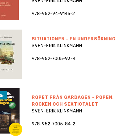
SVEN-ERIK KLINKMANN
978-952-94-9145-2
SITUATIONEN - EN UNDERSÖKNING
SVEN-ERIK KLINKMANN
978-952-7005-93-4
är
ROPET FRÅN GÅRDAGEN - POPEN,
ROCKEN OCH SEXTIOTALET
SVEN-ERIK KLINKMANN
978-952-7005-84-2