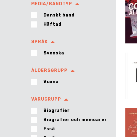
MEDIA/BANDTYP
Danskt band
Häftad
SPRÅK
Svenska
ÅLDERSGRUPP
Vuxna
VARUGRUPP
Biografier
Biografier och memoarer
Essä