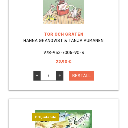
TOR OCH GRÅTEN
HANNA GRANQVIST & TANJA AUMANEN
978-952-7005-90-3
22,90 €
-
+
BESTÄLL
Erbjudande