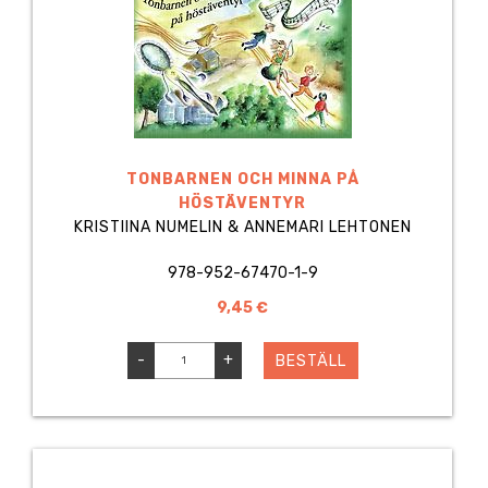
TONBARNEN OCH MINNA PÅ
HÖSTÄVENTYR
KRISTIINA NUMELIN & ANNEMARI LEHTONEN
978-952-67470-1-9
9,45 €
-
+
BESTÄLL