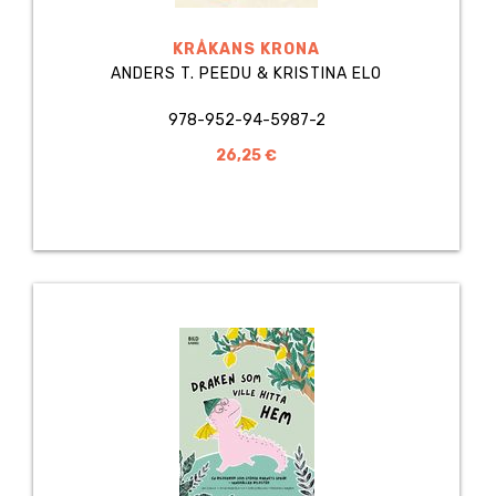
KRÅKANS KRONA
ANDERS T. PEEDU & KRISTINA ELO
978-952-94-5987-2
26,25 €