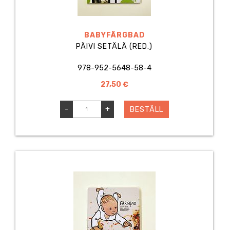
BABYFÄRGBAD
PÄIVI SETÄLÄ (RED.)
978-952-5648-58-4
27,50 €
-
+
BESTÄLL