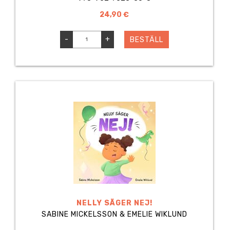
24,90 €
-
+
BESTÄLL
NELLY SÄGER NEJ!
SABINE MICKELSSON & EMELIE WIKLUND