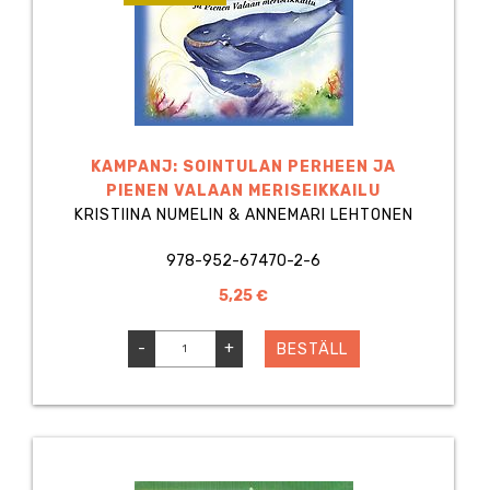
KAMPANJ: SOINTULAN PERHEEN JA
PIENEN VALAAN MERISEIKKAILU
KRISTIINA NUMELIN & ANNEMARI LEHTONEN
978-952-67470-2-6
5,25 €
-
+
BESTÄLL