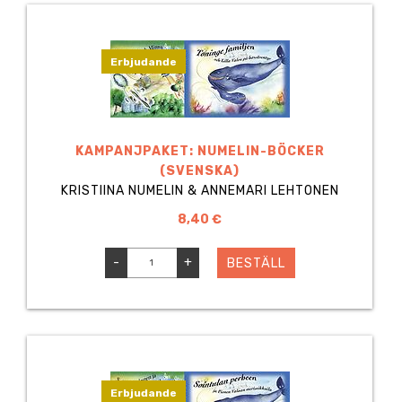
Erbjudande
KAMPANJPAKET: NUMELIN-BÖCKER
(SVENSKA)
KRISTIINA NUMELIN & ANNEMARI LEHTONEN
8,40 €
-
+
BESTÄLL
Erbjudande