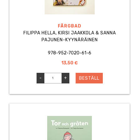
FÄRGBAD
FILIPPA HELLA, KIRSI JAAKKOLA & SANNA
PAJUNEN-KYYNÄRÄINEN
978-952-7020-61-6
13,50 €
-
+
BESTÄLL