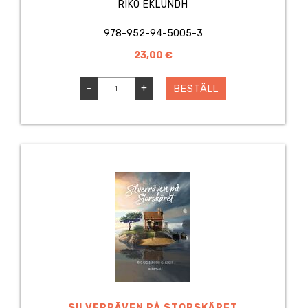
RIKO EKLUNDH
978-952-94-5005-3
23,00 €
-
+
BESTÄLL
SILVERRÄVEN PÅ STORSKÄRET