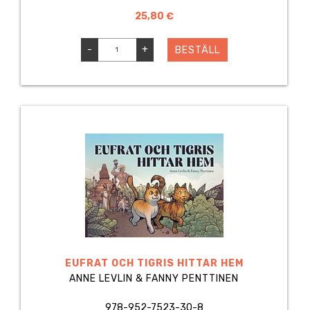
25,80 €
-
+
BESTÄLL
EUFRAT OCH TIGRIS HITTAR HEM
ANNE LEVLIN & FANNY PENTTINEN
978-952-7523-30-8