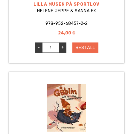
LILLA MUSEN PÅ SPORTLOV
HELENE JEPPE & SANNA EK
978-952-68457-2-2
24,00 €
-
+
BESTÄLL