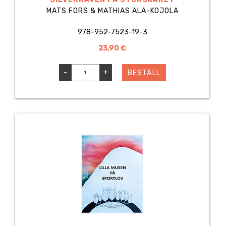
MATS FORS & MATHIAS ALA-KOJOLA
978-952-7523-19-3
23,90 €
-
+
BESTÄLL