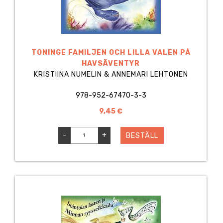
TONINGE FAMILJEN OCH LILLA VALEN PÅ
HAVSÄVENTYR
KRISTIINA NUMELIN & ANNEMARI LEHTONEN
978-952-67470-3-3
9,45 €
-
+
BESTÄLL