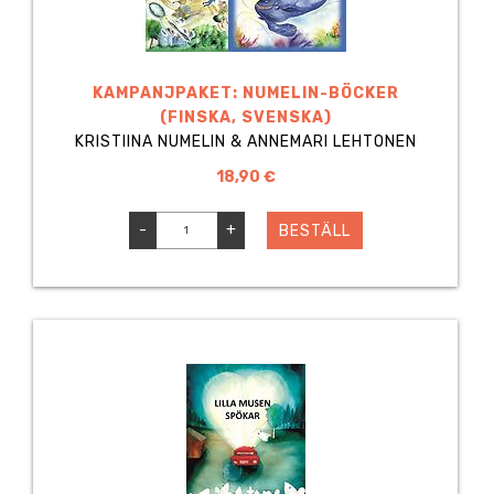
KAMPANJPAKET: NUMELIN-BÖCKER
(FINSKA, SVENSKA)
KRISTIINA NUMELIN & ANNEMARI LEHTONEN
18,90 €
-
+
BESTÄLL