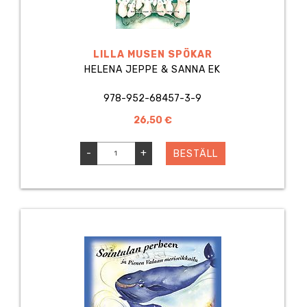
LILLA MUSEN SPÖKAR
HELENA JEPPE & SANNA EK
978-952-68457-3-9
26,50 €
-
+
BESTÄLL