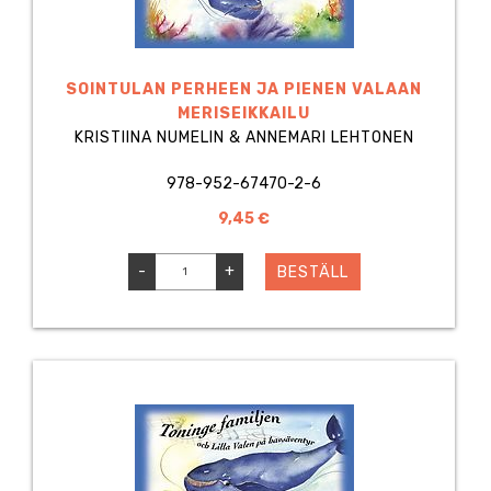
SOINTULAN PERHEEN JA PIENEN VALAAN
MERISEIKKAILU
KRISTIINA NUMELIN & ANNEMARI LEHTONEN
978-952-67470-2-6
9,45 €
-
+
BESTÄLL