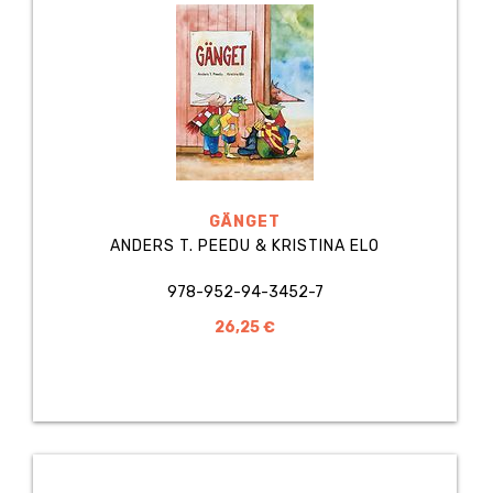
GÄNGET
ANDERS T. PEEDU & KRISTINA ELO
978-952-94-3452-7
26,25 €