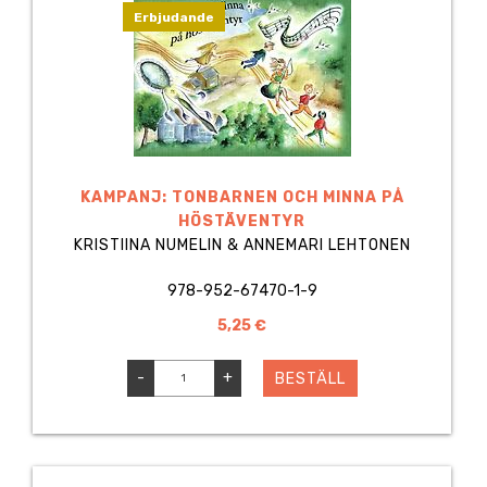
Erbjudande
KAMPANJ: TONBARNEN OCH MINNA PÅ
HÖSTÄVENTYR
KRISTIINA NUMELIN & ANNEMARI LEHTONEN
978-952-67470-1-9
5,25 €
-
+
BESTÄLL