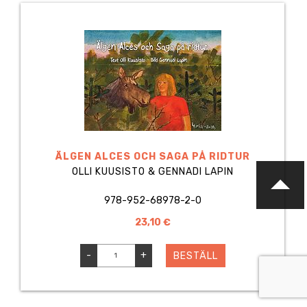
ÄLGEN ALCES OCH SAGA PÅ RIDTUR
OLLI KUUSISTO & GENNADI LAPIN
978-952-68978-2-0
23,10 €
-
+
BESTÄLL