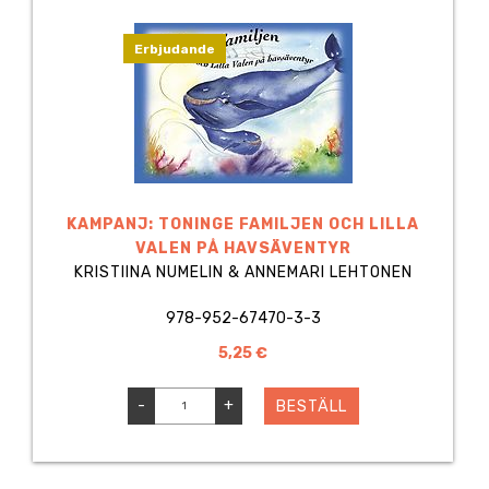
Erbjudande
KAMPANJ: TONINGE FAMILJEN OCH LILLA
VALEN PÅ HAVSÄVENTYR
KRISTIINA NUMELIN & ANNEMARI LEHTONEN
978-952-67470-3-3
5,25 €
-
+
BESTÄLL