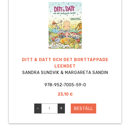
DITT & DATT OCH DET BORTTAPPADE
LEENDET
SANDRA SUNDVIK & MARGARETA SANDIN
978-952-7005-59-0
23,10 €
-
+
BESTÄLL