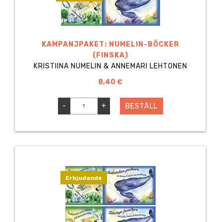
KAMPANJPAKET: NUMELIN-BÖCKER
(FINSKA)
KRISTIINA NUMELIN & ANNEMARI LEHTONEN
8,40 €
-
+
BESTÄLL
Erbjudande