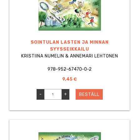
SOINTULAN LASTEN JA MINNAN
SYYSSEIKKAILU
KRISTIINA NUMELIN & ANNEMARI LEHTONEN
978-952-67470-0-2
9,45 €
-
+
BESTÄLL