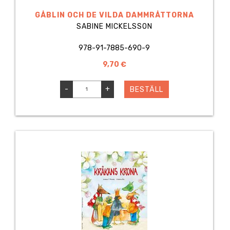
GÅBLIN OCH DE VILDA DAMMRÅTTORNA
SABINE MICKELSSON
978-91-7885-690-9
9,70 €
-
+
BESTÄLL