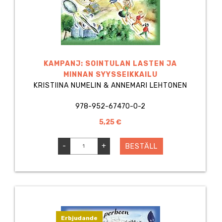
KAMPANJ: SOINTULAN LASTEN JA
MINNAN SYYSSEIKKAILU
KRISTIINA NUMELIN & ANNEMARI LEHTONEN
978-952-67470-0-2
5,25 €
-
+
BESTÄLL
Erbjudande