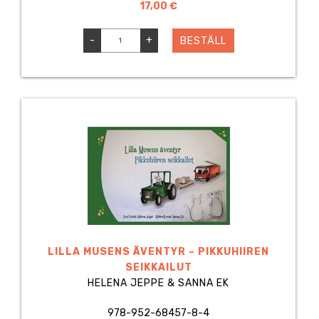
17,00 €
-
+
BESTÄLL
LILLA MUSENS ÄVENTYR – PIKKUHIIREN
SEIKKAILUT
HELENA JEPPE & SANNA EK
978-952-68457-8-4