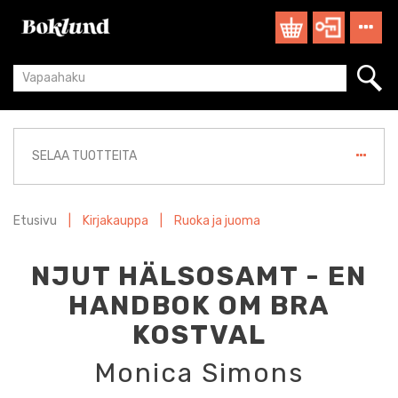
SELAA TUOTTEITA
Etusivu
|
Kirjakauppa
|
Ruoka ja juoma
NJUT HÄLSOSAMT - EN
HANDBOK OM BRA
KOSTVAL
Monica Simons