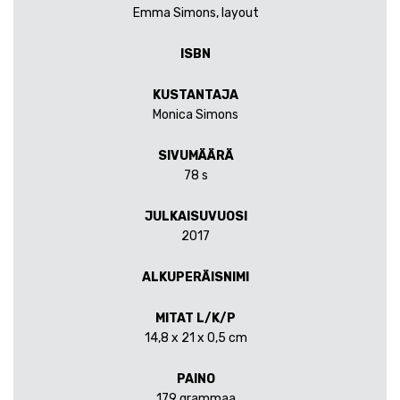
Emma Simons, layout
ISBN
KUSTANTAJA
Monica Simons
SIVUMÄÄRÄ
78 s
JULKAISUVUOSI
2017
ALKUPERÄISNIMI
MITAT L/K/P
14,8 x 21 x 0,5 cm
PAINO
179 grammaa