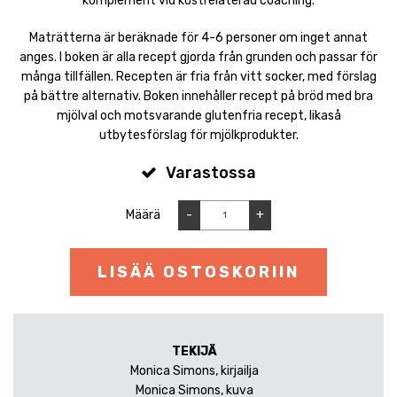
komplement vid kostrelaterad coaching.
Maträtterna är beräknade för 4-6 personer om inget annat
anges. I boken är alla recept gjorda från grunden och passar för
många tillfällen. Recepten är fria från vitt socker, med förslag
på bättre alternativ. Boken innehåller recept på bröd med bra
mjölval och motsvarande glutenfria recept, likaså
utbytesförslag för mjölkprodukter.
Varastossa
Määrä
-
+
LISÄÄ OSTOSKORIIN
TEKIJÄ
Monica Simons, kirjailja
Monica Simons, kuva