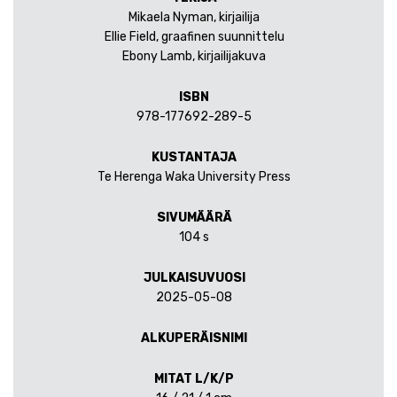
Mikaela Nyman, kirjailija
Ellie Field, graafinen suunnittelu
Ebony Lamb, kirjailijakuva
ISBN
978-177692-289-5
KUSTANTAJA
Te Herenga Waka University Press
SIVUMÄÄRÄ
104 s
JULKAISUVUOSI
2025-05-08
ALKUPERÄISNIMI
MITAT L/K/P