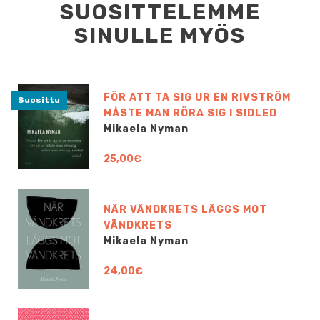
SUOSITTELEMME
SINULLE MYÖS
FÖR ATT TA SIG UR EN RIVSTRÖM
Suosittu
MÅSTE MAN RÖRA SIG I SIDLED
Mikaela Nyman
25,00€
NÄR VÄNDKRETS LÄGGS MOT
VÄNDKRETS
Mikaela Nyman
24,00€