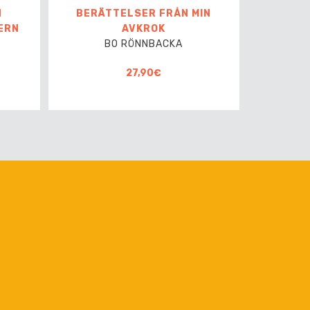
N
BERÄTTELSER FRÅN MIN
ERN
AVKROK
BO RÖNNBACKA
27,90€