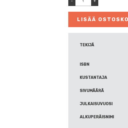
-
+
LISÄÄ OSTOSKO
TEKIJÄ
ISBN
KUSTANTAJA
SIVUMÄÄRÄ
JULKAISUVUOSI
ALKUPERÄISNIMI