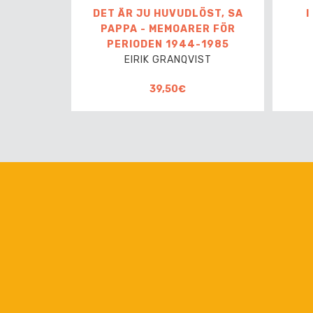
DET ÄR JU HUVUDLÖST, SA
I
PAPPA - MEMOARER FÖR
PERIODEN 1944-1985
EIRIK GRANQVIST
39,50€