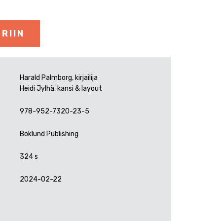
RIIN
Harald Palmborg, kirjailija
Heidi Jylhä, kansi & layout
978-952-7320-23-5
Boklund Publishing
324 s
2024-02-22