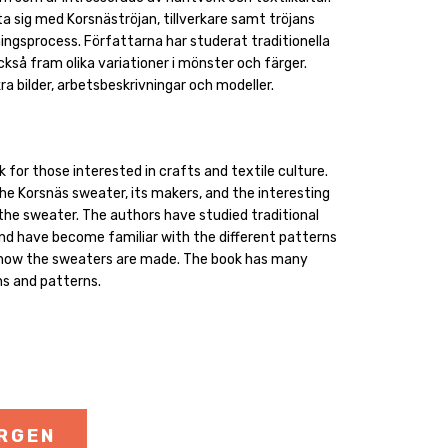
a sig med Korsnäströjan, tillverkare samt tröjans
kningsprocess. Författarna har studerat traditionella
ckså fram olika variationer i mönster och färger.
ra bilder, arbetsbeskrivningar och modeller.
k for those interested in crafts and textile culture.
he Korsnäs sweater, its makers, and the interesting
the sweater. The authors have studied traditional
d have become familiar with the different patterns
 how the sweaters are made. The book has many
ns and patterns.
ORGEN