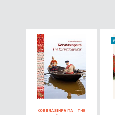
P
KORSNÄSINPAITA – THE