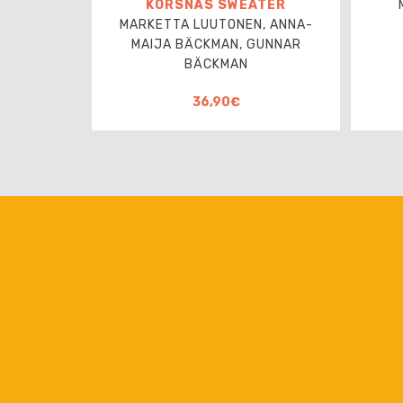
KORSNÄS SWEATER
MARKETTA LUUTONEN, ANNA-
MAIJA BÄCKMAN, GUNNAR
BÄCKMAN
36,90€