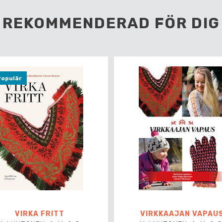
REKOMMENDERAD FÖR DIG
opulär
VIRKA FRITT
VIRKKAAJAN VAPAU