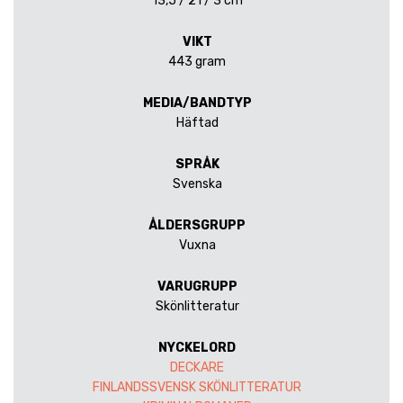
13,5 / 21 / 3 cm
VIKT
443 gram
MEDIA/BANDTYP
Häftad
SPRÅK
Svenska
ÅLDERSGRUPP
Vuxna
VARUGRUPP
Skönlitteratur
NYCKELORD
DECKARE
FINLANDSSVENSK SKÖNLITTERATUR