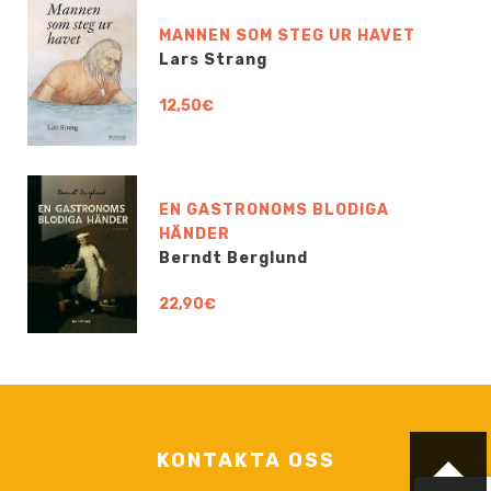
MANNEN SOM STEG UR HAVET
Lars Strang
12,50€
EN GASTRONOMS BLODIGA
HÄNDER
Berndt Berglund
22,90€
KONTAKTA OSS