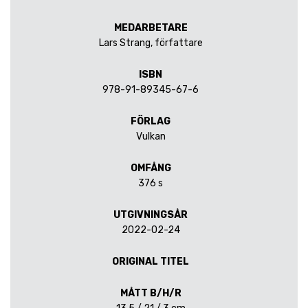
MEDARBETARE
Lars Strang, författare
ISBN
978-91-89345-67-6
FÖRLAG
Vulkan
OMFÅNG
376 s
UTGIVNINGSÅR
2022-02-24
ORIGINAL TITEL
MÅTT B/H/R