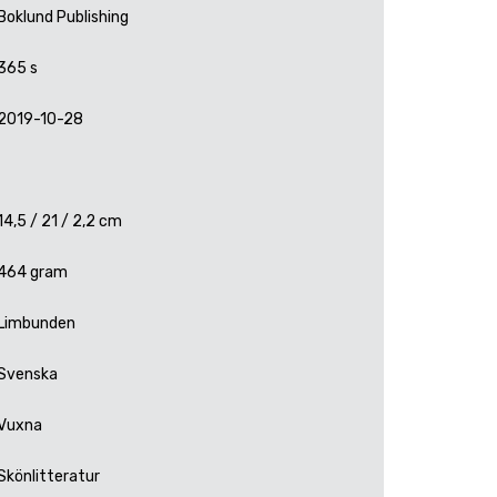
Boklund Publishing
365 s
2019-10-28
14,5 / 21 / 2,2 cm
464 gram
Limbunden
Svenska
Vuxna
Skönlitteratur