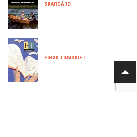
SKÄRGÅRD
FINSK TIDSKRIFT
KONTAKTA OSS