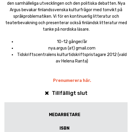
den samhälleliga utvecklingen och den politiska debatten. Nya
Argus bevakar finlandssvenska kulturfrågor med tonvikt på
språkproblematiken. Vi för en kontinuerlig litteratur och
teaterbevakning och presenterar också finländsk litteratur med
tanke på nordiska läsare.
10–12 gånger/år
nya.argus (at) gmail.com
Tidskriftscentralens kulturtidskriftspristagare 2012 (vald
av Helena Ranta)
Prenumerera här.
Tillfälligt slut
MEDARBETARE
ISBN