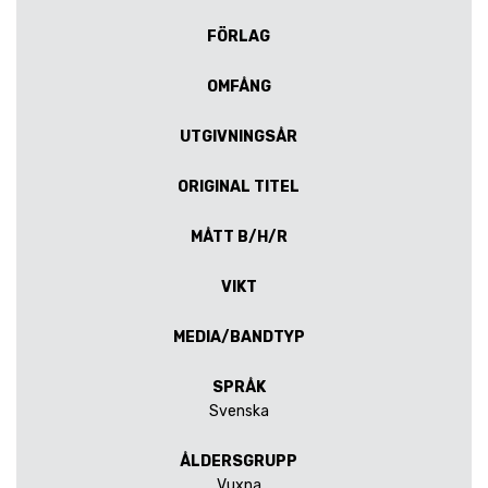
FÖRLAG
OMFÅNG
UTGIVNINGSÅR
ORIGINAL TITEL
MÅTT B/H/R
VIKT
MEDIA/BANDTYP
SPRÅK
Svenska
ÅLDERSGRUPP
Vuxna