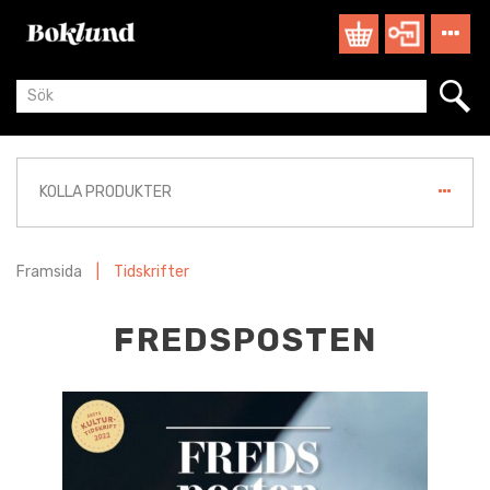
KOLLA PRODUKTER
Framsida
|
Tidskrifter
FREDSPOSTEN