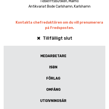
Tidskriftsbutiken, Malmö
Antikvariat Bode Carlshamn, Karlshamn
Kontakta chefredaktören om du vill prenumerera
på Fredsposten.
Tillfälligt slut
MEDARBETARE
ISBN
FÖRLAG
OMFÅNG
UTGIVNINGSÅR