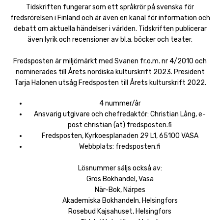
Tidskriften fungerar som ett språkrör på svenska för
fredsrörelsen i Finland och är även en kanal för information och
debatt om aktuella händelser i världen. Tidskriften publicerar
även lyrik och recensioner av bl.a. böcker och teater.
Fredsposten är miljömärkt med Svanen fr.o.m. nr 4/2010 och
nominerades till Årets nordiska kulturskrift 2023. President
Tarja Halonen utsåg Fredsposten till Årets kulturskrift 2022.
4 nummer/år
Ansvarig utgivare och chefredaktör: Christian Lång, e-
post christian (at) fredsposten.fi
Fredsposten, Kyrkoesplanaden 29 L1, 65100 VASA
Webbplats: fredsposten.fi
Lösnummer säljs också av:
Gros Bokhandel, Vasa
När-Bok, Närpes
Akademiska Bokhandeln, Helsingfors
Rosebud Kajsahuset, Helsingfors