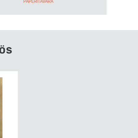
PAPERITAVARA
ÖS