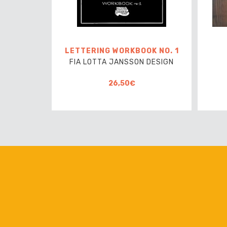
LETTERING WORKBOOK NO. 1
FIA LOTTA JANSSON DESIGN
26,50€