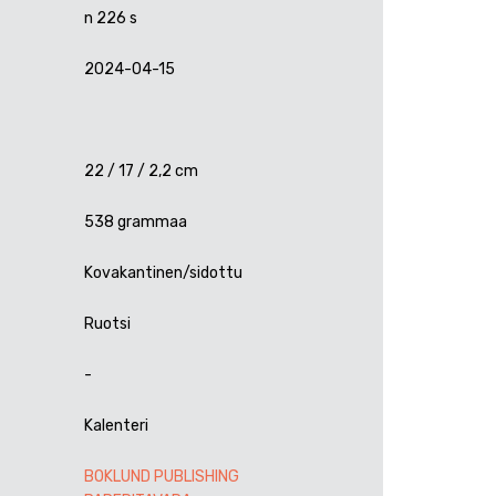
n 226 s
2024-04-15
22 / 17 / 2,2 cm
538 grammaa
Kovakantinen/sidottu
Ruotsi
-
Kalenteri
BOKLUND PUBLISHING