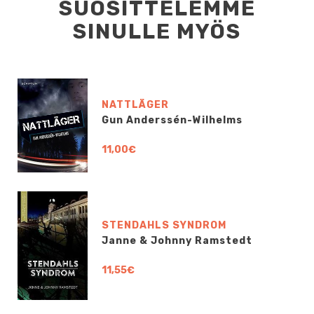
SUOSITTELEMME
SINULLE MYÖS
NATTLÄGER
Gun Anderssén-Wilhelms
11,00€
STENDAHLS SYNDROM
Janne & Johnny Ramstedt
11,55€