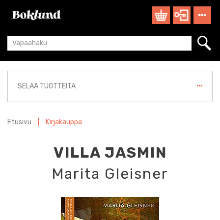
SELAA TUOTTEITA
Etusivu
|
Kirjakauppa
VILLA JASMIN
Marita Gleisner