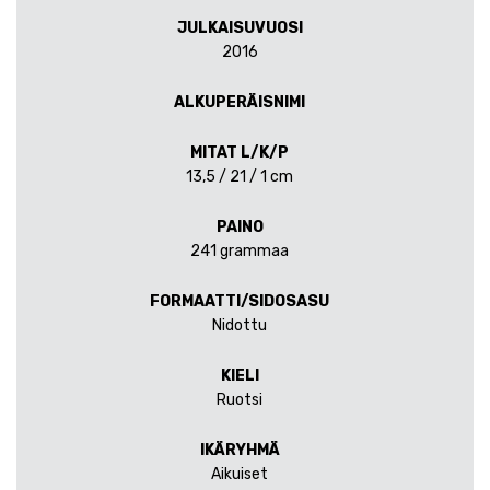
JULKAISUVUOSI
2016
ALKUPERÄISNIMI
MITAT L/K/P
13,5 / 21 / 1 cm
PAINO
241 grammaa
FORMAATTI/SIDOSASU
Nidottu
KIELI
Ruotsi
IKÄRYHMÄ
Aikuiset