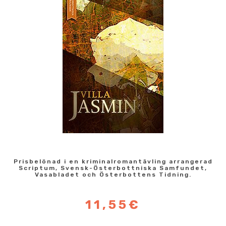
Prisbelönad i en kriminalromantävling arrangerad
Scriptum, Svensk-Österbottniska Samfundet,
Vasabladet och Österbottens Tidning.
11,55€