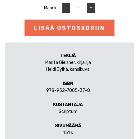
Määrä
-
+
LISÄÄ OSTOSKORIIN
TEKIJÄ
Marita Gleisner, kirjailija
Heidi Jylhä, kansikuva
ISBN
978-952-7005-37-8
KUSTANTAJA
Scriptum
SIVUMÄÄRÄ
151 s