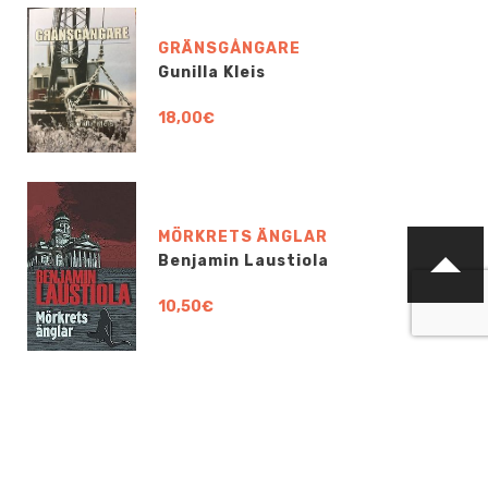
GRÄNSGÅNGARE
Gunilla Kleis
18,00€
MÖRKRETS ÄNGLAR
Benjamin Laustiola
10,50€
OTA YHTEYTTÄ