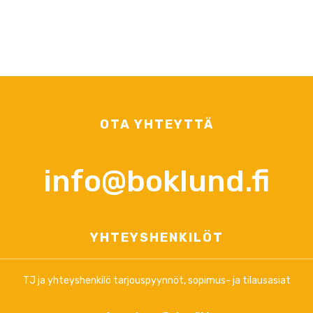
OTA YHTEYTTÄ
info@boklund.fi
YHTEYSHENKILÖT
TJ ja yhteyshenkilö tarjouspyynnöt, sopimus- ja tilausasiat