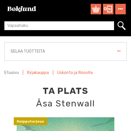
SELAA TUOTTEITA
Etusivu
|
Kirjakauppa
|
Uskonto ja filosofia
TA PLATS
Åsa Stenwall
Huipputarjous