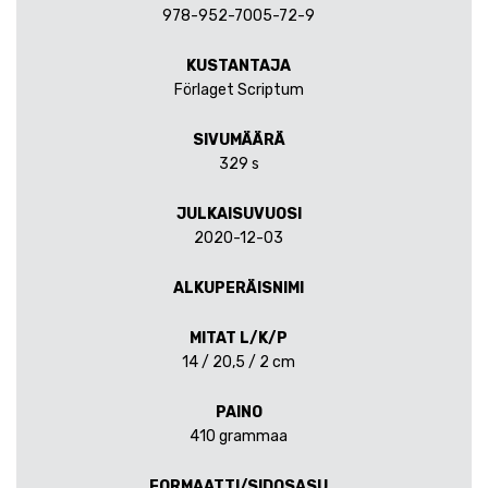
978-952-7005-72-9
KUSTANTAJA
Förlaget Scriptum
SIVUMÄÄRÄ
329 s
JULKAISUVUOSI
2020-12-03
ALKUPERÄISNIMI
MITAT L/K/P
14 / 20,5 / 2 cm
PAINO
410 grammaa
FORMAATTI/SIDOSASU