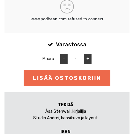
Varastossa
Määrä
-
+
LISÄÄ OSTOSKORIIN
TEKIJÄ
Åsa Stenwall, kirjailija
Studio Andrei, kansikuva ja layout
ISBN