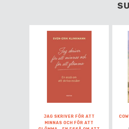
S
JAG SKRIVER FÖR ATT
COW
MINNAS OCH FÖR ATT