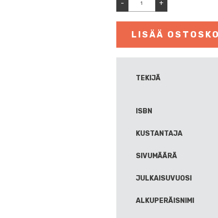
-
+
LISÄÄ OSTOSKO
TEKIJÄ
ISBN
KUSTANTAJA
SIVUMÄÄRÄ
JULKAISUVUOSI
ALKUPERÄISNIMI