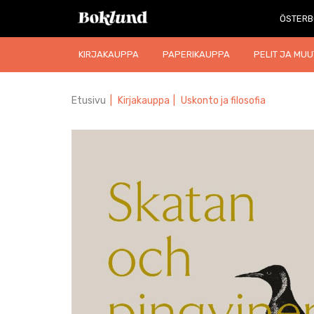
ÖSTERB
KIRJAKAUPPA
PAPERIKAUPPA
PELIT JA MUU
Etusivu
|
Kirjakauppa
|
Uskonto ja filosofia