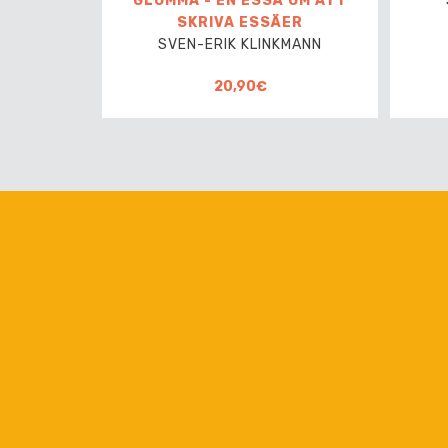
GLÖMMA - EN ESSÄ OM ATT
SKRIVA ESSÄER
SVEN-ERIK KLINKMANN
20,90€