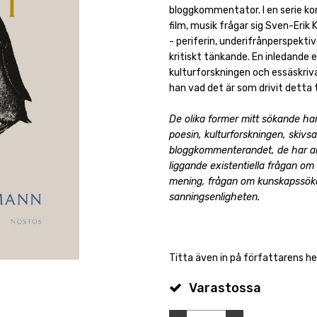
bloggkommentator. I en serie k
film, musik frågar sig Sven-Eri
- periferin, underifrånperspektiv
kritiskt tänkande. En inledande e
kulturforskningen och essäskriv
han vad det är som drivit detta 
De olika former mitt sökande har 
poesin, kulturforskningen, skiv
bloggkommenterandet, de har al
liggande existentiella frågan om
mening, frågan om kunskapssökand
sanningsenligheten.
Titta även in på författarens 
Varastossa