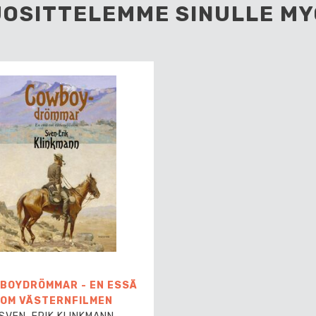
UOSITTELEMME SINULLE MY
BOYDRÖMMAR - EN ESSÄ
OM VÄSTERNFILMEN