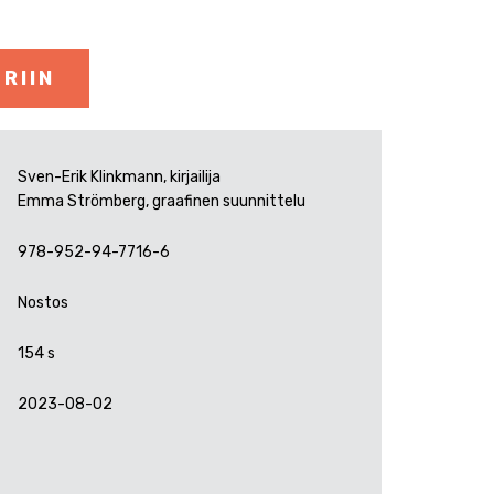
RIIN
Sven-Erik Klinkmann, kirjailija
Emma Strömberg, graafinen suunnittelu
978-952-94-7716-6
Nostos
154 s
2023-08-02