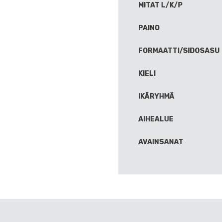
MITAT L/K/P
PAINO
FORMAATTI/SIDOSASU
KIELI
IKÄRYHMÄ
AIHEALUE
AVAINSANAT