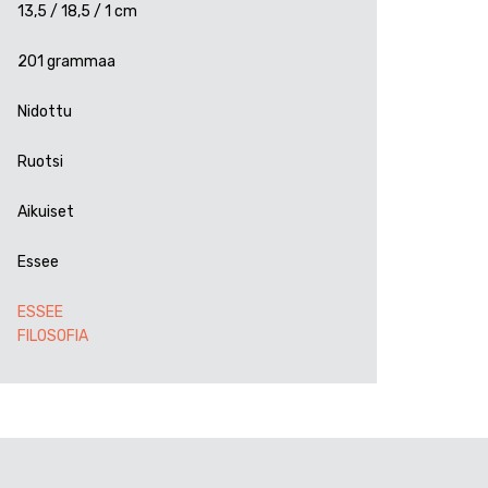
13,5 / 18,5 / 1 cm
201 grammaa
Nidottu
Ruotsi
Aikuiset
Essee
ESSEE
FILOSOFIA