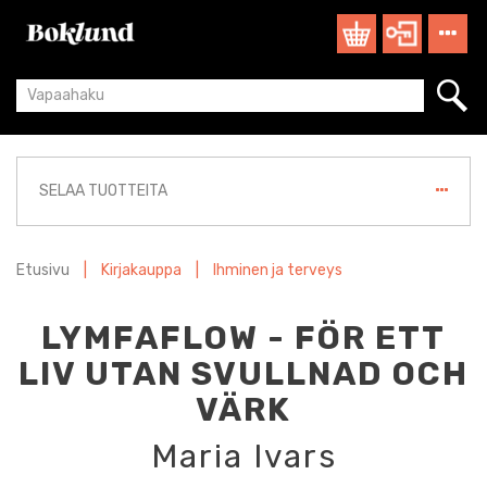
SELAA TUOTTEITA
Etusivu
|
Kirjakauppa
|
Ihminen ja terveys
LYMFAFLOW - FÖR ETT
LIV UTAN SVULLNAD OCH
VÄRK
Maria Ivars