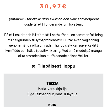
30,97€
Lymfaflow - för ett liv utan svullnad och värk
är nybörjarens
guide till ett fungerande lymfsystem.
På ett enkelt och lättförstått språk får du en sammanfattning
till bakgrunden till lymfproblematik. Du får även vägledning
genom många olika områden, hur du själv kan påverka ditt
lymfflöde och hälsa i positiv riktning. Med små medel på många
olika områden kan du få oanade hälsoeffekter.
Tilapäisesti loppu
TEKIJÄ
Maria Ivars, kirjailija
Olga Tsiknanchuk, kansi & layout
ISBN