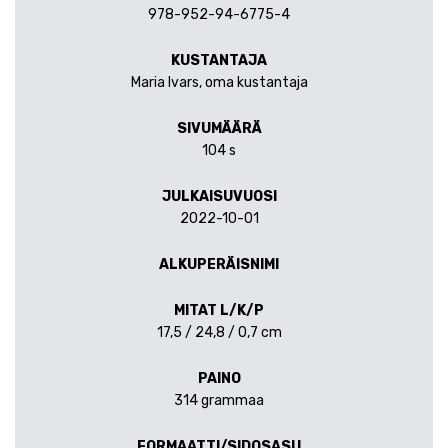
978-952-94-6775-4
KUSTANTAJA
Maria Ivars, oma kustantaja
SIVUMÄÄRÄ
104 s
JULKAISUVUOSI
2022-10-01
ALKUPERÄISNIMI
MITAT L/K/P
17,5 / 24,8 / 0,7 cm
PAINO
314 grammaa
FORMAATTI/SIDOSASU