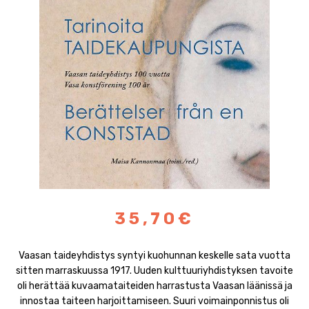
35,70€
Vaasan taideyhdistys syntyi kuohunnan keskelle sata vuotta
sitten marraskuussa 1917. Uuden kulttuuriyhdistyksen tavoite
oli herättää kuvaamataiteiden harrastusta Vaasan läänissä ja
innostaa taiteen harjoittamiseen. Suuri voimainponnistus oli