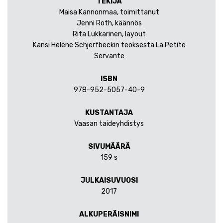
TEKIJÄ
Maisa Kannonmaa, toimittanut
Jenni Roth, käännös
Rita Lukkarinen, layout
Kansi Helene Schjerfbeckin teoksesta La Petite
Servante
ISBN
978-952-5057-40-9
KUSTANTAJA
Vaasan taideyhdistys
SIVUMÄÄRÄ
159 s
JULKAISUVUOSI
2017
ALKUPERÄISNIMI