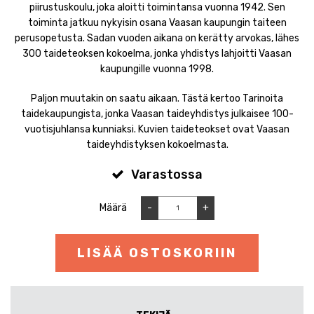
piirustuskoulu, joka aloitti toimintansa vuonna 1942. Sen
toiminta jatkuu nykyisin osana Vaasan kaupungin taiteen
perusopetusta. Sadan vuoden aikana on kerätty arvokas, lähes
300 taideteoksen kokoelma, jonka yhdistys lahjoitti Vaasan
kaupungille vuonna 1998.
Paljon muutakin on saatu aikaan. Tästä kertoo Tarinoita
taidekaupungista, jonka Vaasan taideyhdistys julkaisee 100-
vuotisjuhlansa kunniaksi. Kuvien taideteokset ovat Vaasan
taideyhdistyksen kokoelmasta.
Varastossa
Määrä
-
+
LISÄÄ OSTOSKORIIN