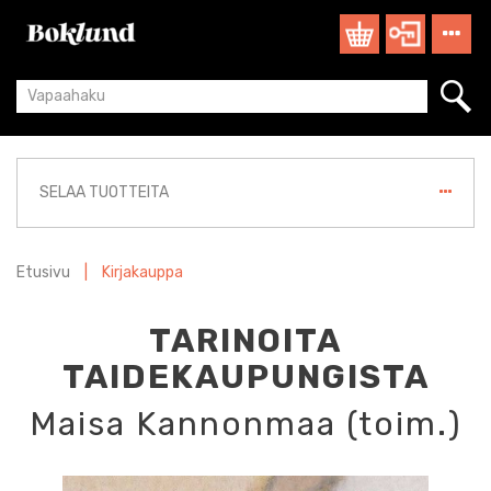
SELAA TUOTTEITA
Etusivu
|
Kirjakauppa
TARINOITA
TAIDEKAUPUNGISTA
Maisa Kannonmaa (toim.)