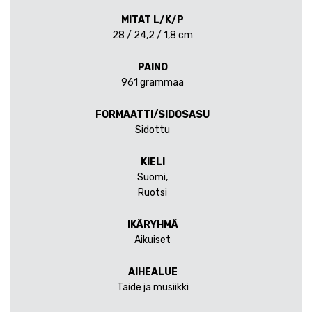
MITAT L/K/P
28 / 24,2 / 1,8 cm
PAINO
961 grammaa
FORMAATTI/SIDOSASU
Sidottu
KIELI
Suomi,
Ruotsi
IKÄRYHMÄ
Aikuiset
AIHEALUE
Taide ja musiikki