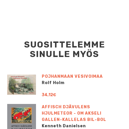
SUOSITTELEMME
SINULLE MYÖS
POJHANMAAN VESIVOIMAA
Rolf Holm
34,12€
AFFISCH DJÄVULENS
HJULMETEOR - OM AKSELI
GALLEN-KALLELAS BIL-BOL
Kenneth Danielsen