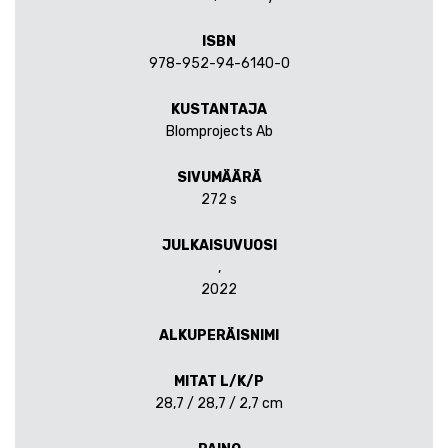
ISBN
978-952-94-6140-0
KUSTANTAJA
Blomprojects Ab
SIVUMÄÄRÄ
272 s
JULKAISUVUOSI
,
2022
ALKUPERÄISNIMI
MITAT L/K/P
28,7 / 28,7 / 2,7 cm