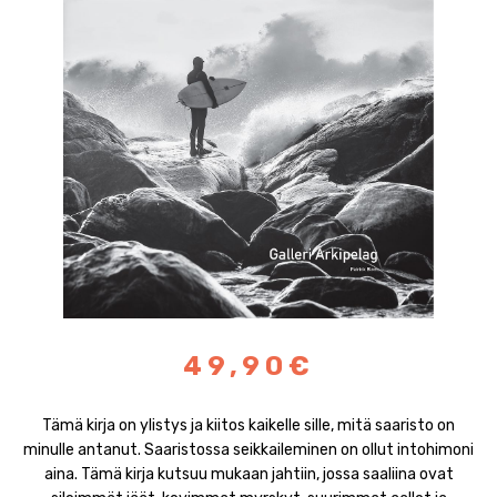
49,90€
Tämä kirja on ylistys ja kiitos kaikelle sille, mitä saaristo on
minulle antanut. Saaristossa seikkaileminen on ollut intohimoni
aina. Tämä kirja kutsuu mukaan jahtiin, jossa saaliina ovat