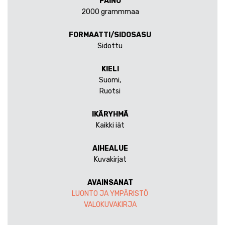
PAINO
2000 grammmaa
FORMAATTI/SIDOSASU
Sidottu
KIELI
Suomi,
Ruotsi
IKÄRYHMÄ
Kaikki iät
AIHEALUE
Kuvakirjat
AVAINSANAT
LUONTO JA YMPÄRISTÖ
VALOKUVAKIRJA