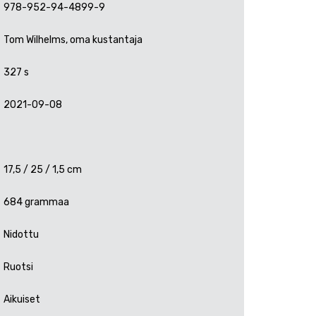
978-952-94-4899-9
Tom Wilhelms, oma kustantaja
327 s
2021-09-08
17,5 / 25 / 1,5 cm
684 grammaa
Nidottu
Ruotsi
Aikuiset