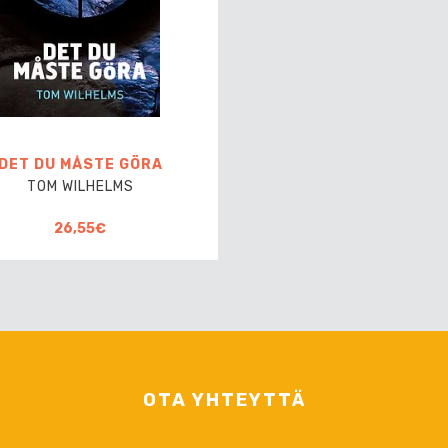
DET DU MÅSTE GÖRA
TOM WILHELMS
26,55€
OTA YHTEYTTÄ