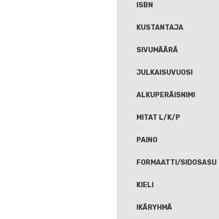
ISBN
KUSTANTAJA
SIVUMÄÄRÄ
JULKAISUVUOSI
ALKUPERÄISNIMI
MITAT L/K/P
PAINO
FORMAATTI/SIDOSASU
KIELI
IKÄRYHMÄ