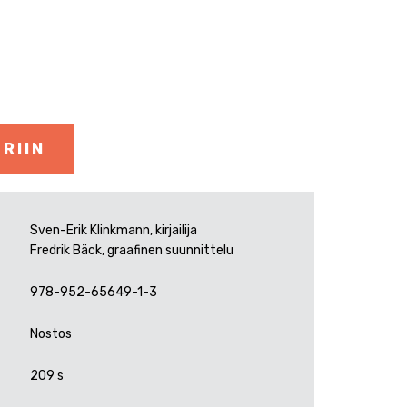
RIIN
Sven-Erik Klinkmann, kirjailija
Fredrik Bäck, graafinen suunnittelu
978-952-65649-1-3
Nostos
209 s