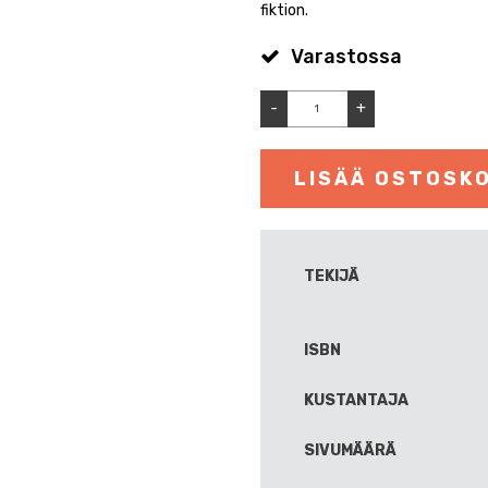
fiktion.
Varastossa
-
+
LISÄÄ OSTOSKO
TEKIJÄ
ISBN
KUSTANTAJA
SIVUMÄÄRÄ