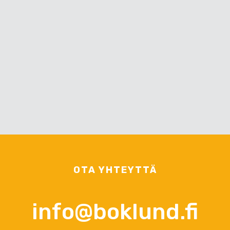
OTA YHTEYTTÄ
info@boklund.fi