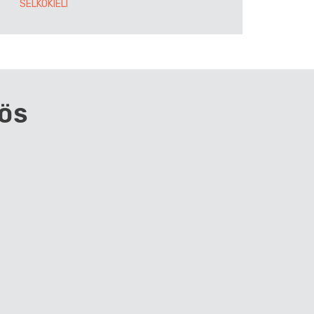
SELKOKIELI
ÖS