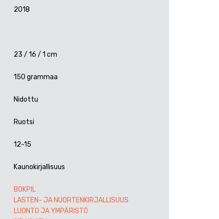
2018
23 / 16 / 1 cm
150 grammaa
Nidottu
Ruotsi
12-15
Kaunokirjallisuus
BOKPIL
LASTEN- JA NUORTENKIRJALLISUUS
LUONTO JA YMPÄRISTÖ