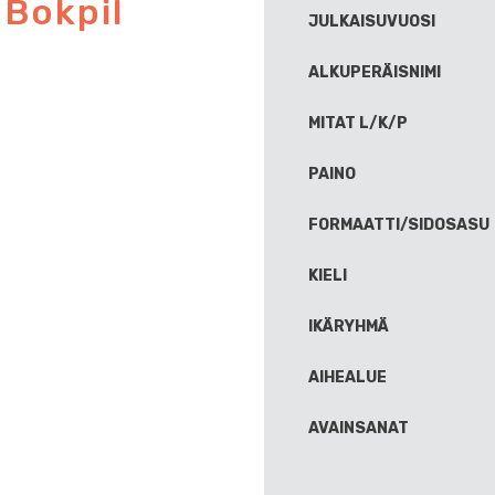
:
Bokpil
JULKAISUVUOSI
ALKUPERÄISNIMI
MITAT L/K/P
PAINO
FORMAATTI/SIDOSASU
KIELI
IKÄRYHMÄ
AIHEALUE
AVAINSANAT