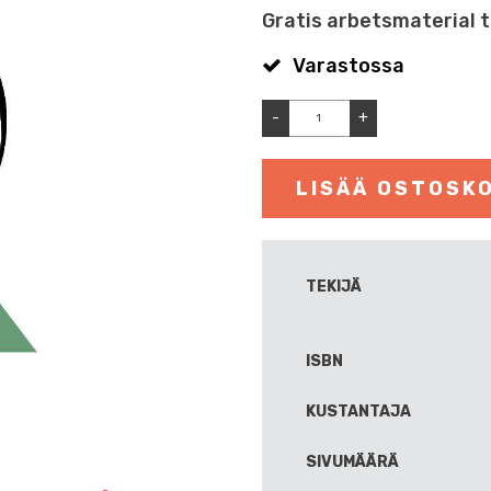
Gratis arbetsmaterial ti
Varastossa
-
+
LISÄÄ OSTOSKO
TEKIJÄ
ISBN
KUSTANTAJA
SIVUMÄÄRÄ