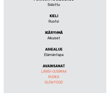
Sidottu
KIELI
Ruotsi
IKÄRYHMÄ
Aikuiset
AIHEALUE
Elämäntapa
AVAINSANAT
LÄNSI-UUSIMAA
RUOKA
SLOW FOOD