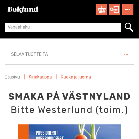
SELAA TUOTTEITA
Etusivu
|
Kirjakauppa
|
Ruoka ja juoma
SMAKA PÅ VÄSTNYLAND
Bitte Westerlund (toim.)