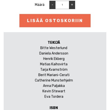
Määrä
-
+
LISÄÄ OSTOSKORIIN
TEKIJÄ
Bitte Westerlund
Daniela Andersson
Henrik Ekberg
Matias Kaihovirta
Tarja Kvarnström
Berit Mariani-Cerati
Catherine Munsterhjelm
Anna Paljakka
Kevin Stewart
Eva Tordera
ISBN