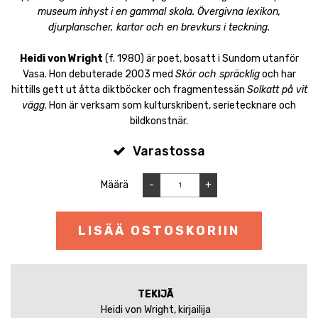
museum inhyst i en gammal skola. Övergivna lexikon,
djurplanscher, kartor och en brevkurs i teckning.
Heidi von Wright
(f. 1980) är poet, bosatt i Sundom utanför
Vasa. Hon debuterade 2003 med
Skör och spräcklig
och har
hittills gett ut åtta diktböcker och fragmentessän
Solkatt på vit
vägg
. Hon är verksam som kulturskribent, serietecknare och
bildkonstnär.
Varastossa
Määrä
-
+
LISÄÄ OSTOSKORIIN
TEKIJÄ
Heidi von Wright, kirjailija