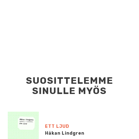
SUOSITTELEMME
SINULLE MYÖS
ETT LJUD
Håkan Lindgren