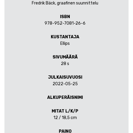
Fredrik Bäck, graafinen suunnittelu
ISBN
978-952-7081-26-6
KUSTANTAJA
Ellips
SIVUMÄÄRÄ
28 s
JULKAISUVUOSI
2022-05-25
ALKUPERÄISNIMI
MITAT L/K/P
12 / 18,5 cm
PAINO