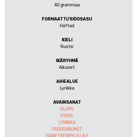
40 grammaa
FORMAATTI/SIDOSASU
Häftad
KIELI
Ruotsi
IKÄRYHMÄ
Aikuiset
AIHEALUE
Lyriikka
AVAINSANAT
ELLIPS
ESSEE
LYRIIKKA
PROOSARUNOT
SKRIFTSERIEN LILLA E