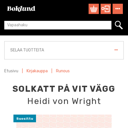
SELAA TUOTTEITA
Etusivu
|
Kirjakauppa
|
Runous
SOLKATT PÅ VIT VÄGG
Heidi von Wright
Suosittu