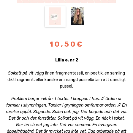
10,50€
Lilla e, nr 2
Solkatt på vit vägg
är en fragmentessä, en poetik, en samling
diktfragment, eller kanske en mängd pusselbitar i ett oändligt
pussel.
Problem börjar inifrån: I texter. I kroppar. I hus. // Orden är
formler i skymningen. Tankar i gryningen omformar orden. // En
rörelse uppåt. Stigande. Solen och jag. Det började och det var.
Det är och det fortsätter. Solkatt på vit vägg. En fläck i taket.
Mer än så vet jag inte. Det var sommar. En övergiven
äppelträdgård. Det är mycket jag inte vet. Jag arbetade på ett