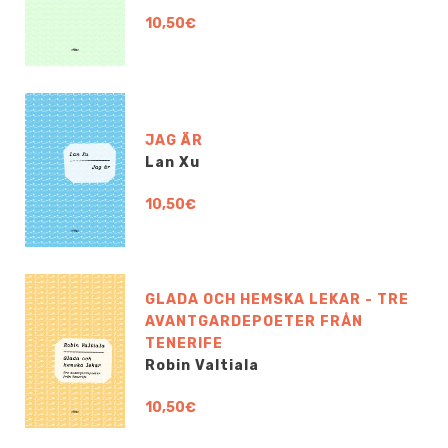
10,50€
JAG ÄR
Lan Xu
10,50€
GLADA OCH HEMSKA LEKAR - TRE
AVANTGARDEPOETER FRÅN
TENERIFE
Robin Valtiala
10,50€