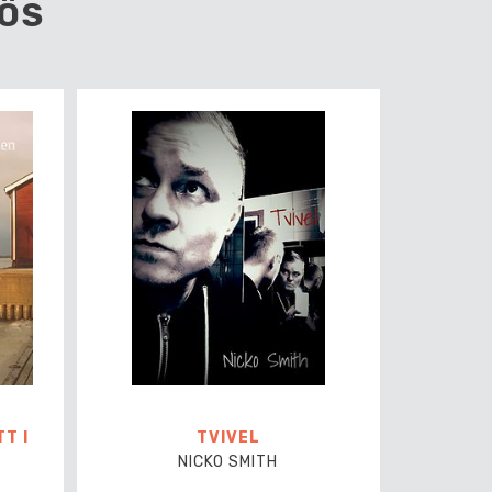
ÖS
T I
TVIVEL
NICKO SMITH