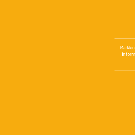
Markkino
inform