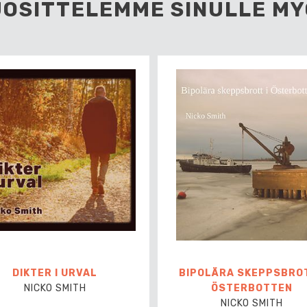
UOSITTELEMME SINULLE MY
DIKTER I URVAL
BIPOLÄRA SKEPPSBROT
NICKO SMITH
ÖSTERBOTTEN
NICKO SMITH