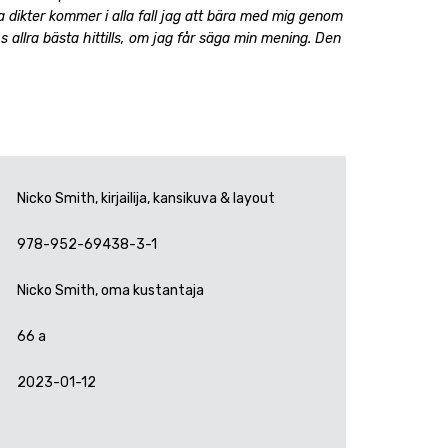
dikter kommer i alla fall jag att bära med mig genom
s allra bästa hittills,
om jag får säga min mening. Den
Nicko Smith, kirjailija, kansikuva & layout
978-952-69438-3-1
Nicko Smith, oma kustantaja
66 a
2023-01-12