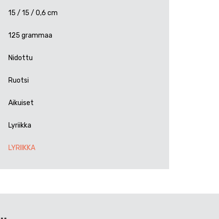
15 / 15 / 0,6 cm
125 grammaa
Nidottu
Ruotsi
Aikuiset
Lyriikka
LYRIIKKA