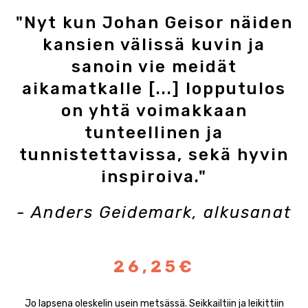
"Nyt kun Johan Geisor näiden
kansien välissä kuvin ja
sanoin vie meidät
aikamatkalle [...] lopputulos
on yhtä voimakkaan
tunteellinen ja
tunnistettavissa, sekä hyvin
inspiroiva."
- Anders Geidemark, alkusanat
26,25€
Jo lapsena oleskelin usein metsässä. Seikkailtiin ja leikittiin