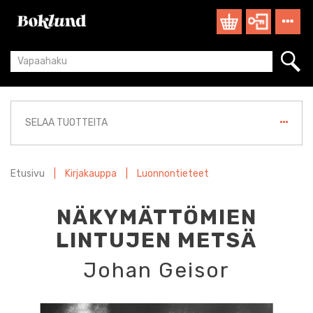
SELAA TUOTTEITA
Etusivu
|
Kirjakauppa
|
Luonnontieteet
NÄKYMÄTTÖMIEN
LINTUJEN METSÄ
Johan Geisor