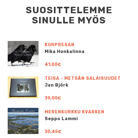
SUOSITTELEMME
SINULLE MYÖS
KORPRESAN
Mika Honkalinna
41,00€
TEISA - METSÄN SALAISUUDET
Jan Björk
39,00€
MERENKURKKU KVARKEN
Seppo Lammi
30,45€