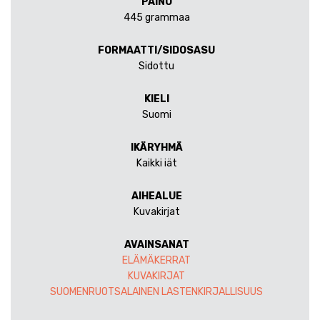
PAINO
445 grammaa
FORMAATTI/SIDOSASU
Sidottu
KIELI
Suomi
IKÄRYHMÄ
Kaikki iät
AIHEALUE
Kuvakirjat
AVAINSANAT
ELÄMÄKERRAT
KUVAKIRJAT
SUOMENRUOTSALAINEN LASTENKIRJALLISUUS