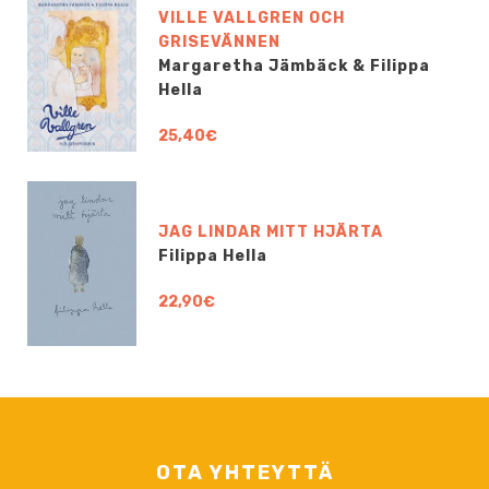
VILLE VALLGREN OCH
GRISEVÄNNEN
Margaretha Jämbäck & Filippa
Hella
25,40€
JAG LINDAR MITT HJÄRTA
Filippa Hella
22,90€
OTA YHTEYTTÄ