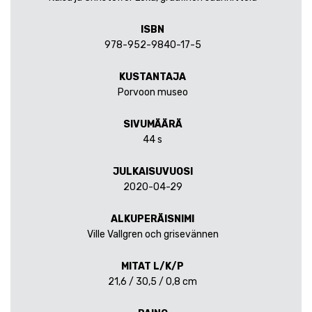
ISBN
978-952-9840-17-5
KUSTANTAJA
Porvoon museo
SIVUMÄÄRÄ
44 s
JULKAISUVUOSI
2020-04-29
ALKUPERÄISNIMI
Ville Vallgren och grisevännen
MITAT L/K/P
21,6 / 30,5 / 0,8 cm