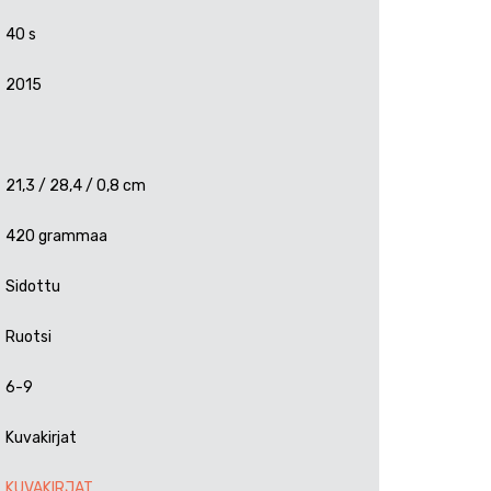
40 s
2015
21,3 / 28,4 / 0,8 cm
420 grammaa
Sidottu
Ruotsi
6-9
Kuvakirjat
KUVAKIRJAT