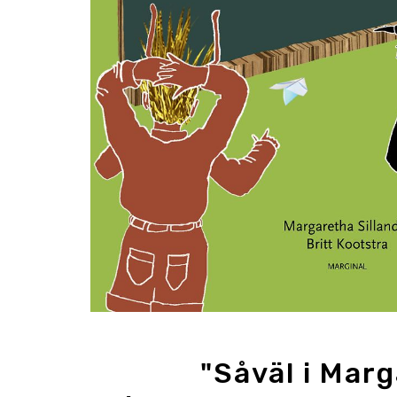
"Såväl i Mar