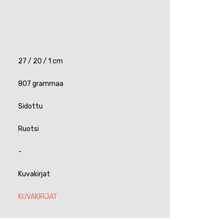
27 / 20 / 1 cm
807 grammaa
Sidottu
Ruotsi
-
Kuvakirjat
KUVAKIRJAT