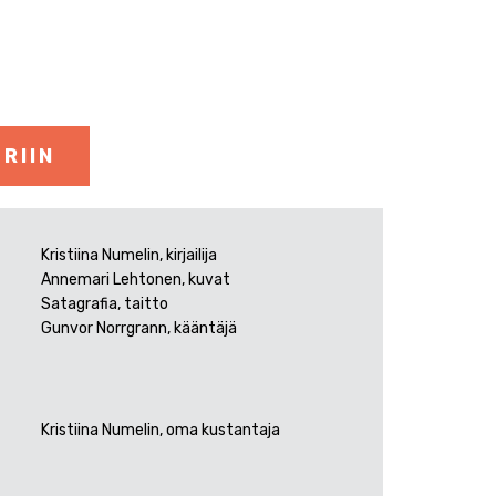
RIIN
Kristiina Numelin, kirjailija
Annemari Lehtonen, kuvat
Satagrafia, taitto
Gunvor Norrgrann, kääntäjä
Kristiina Numelin, oma kustantaja