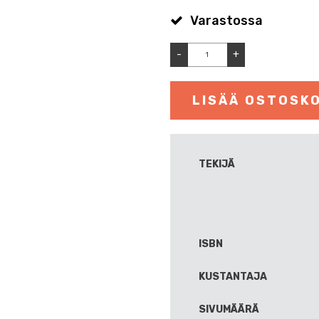
Varastossa
-
+
LISÄÄ OSTOSKO
TEKIJÄ
ISBN
KUSTANTAJA
SIVUMÄÄRÄ