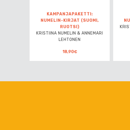
KAMPANJAPAKETTI:
NUMELIN-KIRJAT (SUOMI,
NU
RUOTSI)
KRIS
KRISTIINA NUMELIN & ANNEMARI
LEHTONEN
18,90€