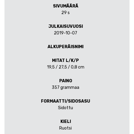
SIVUMÄÄRÄ
29 s
JULKAISUVUOSI
2019-10-07
ALKUPERÄISNIMI
MITAT L/K/P
19,5 / 27,5 / 0,8 cm
PAINO
357 grammaa
FORMAATTI/SIDOSASU
Sidottu
KIELI
Ruotsi