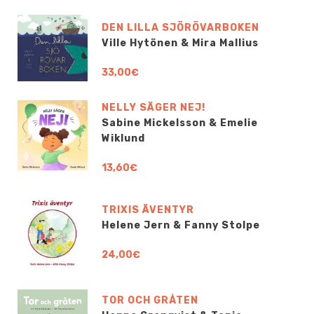
DEN LILLA SJÖRÖVARBOKEN
Ville Hytönen & Mira Mallius
33,00€
NELLY SÄGER NEJ!
Sabine Mickelsson & Emelie
Wiklund
13,60€
TRIXIS ÄVENTYR
Helene Jern & Fanny Stolpe
24,00€
TOR OCH GRÅTEN