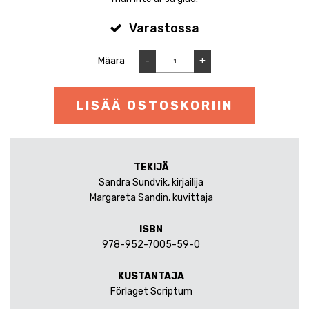
Varastossa
Määrä
-
+
LISÄÄ OSTOSKORIIN
TEKIJÄ
Sandra Sundvik, kirjailija
Margareta Sandin, kuvittaja
ISBN
978-952-7005-59-0
KUSTANTAJA
Förlaget Scriptum