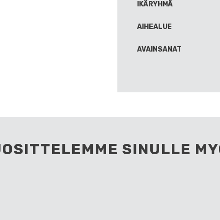
IKÄRYHMÄ
AIHEALUE
AVAINSANAT
UOSITTELEMME SINULLE MY