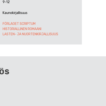
9-12
Kaunokirjallisuus
FÖRLAGET SCRIPTUM
HISTORIALLINEN ROMAANI
LASTEN- JA NUORTENKIRJALLISUUS
ÖS