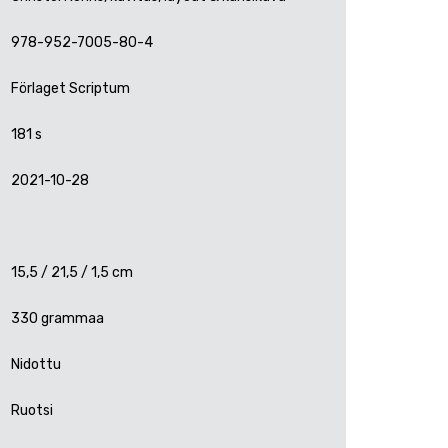
978-952-7005-80-4
Förlaget Scriptum
181 s
2021-10-28
15,5 / 21,5 / 1,5 cm
330 grammaa
Nidottu
Ruotsi