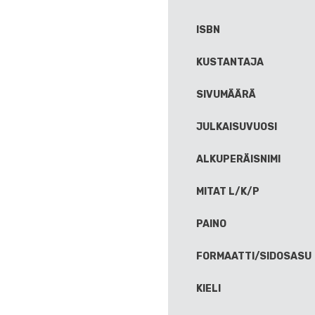
ISBN
KUSTANTAJA
SIVUMÄÄRÄ
JULKAISUVUOSI
ALKUPERÄISNIMI
MITAT L/K/P
PAINO
FORMAATTI/SIDOSASU
KIELI