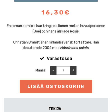
16,30€
En roman som kretsar kring relationen mellan huvudpersonen
(Joe) och hans älskade Rosie.
Christian Brandt är en finlandssvensk författare. Han
debuterade 2004 med
Månrävens palats
.
Varastossa
Määrä
-
+
LISÄÄ OSTOSKORIIN
TEKIJÄ