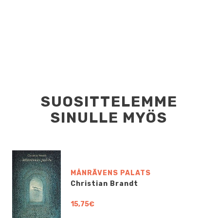
SUOSITTELEMME
SINULLE MYÖS
MÅNRÄVENS PALATS
Christian Brandt
15,75€