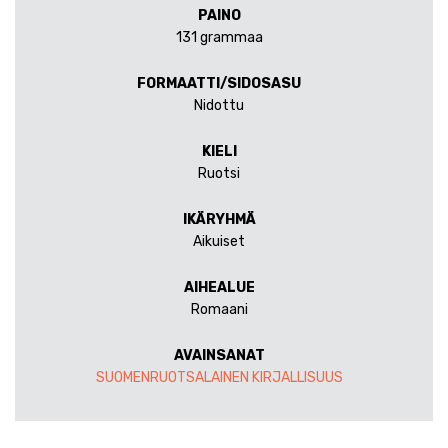
PAINO
131 grammaa
FORMAATTI/SIDOSASU
Nidottu
KIELI
Ruotsi
IKÄRYHMÄ
Aikuiset
AIHEALUE
Romaani
AVAINSANAT
SUOMENRUOTSALAINEN KIRJALLISUUS