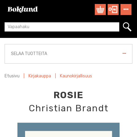
SELAA TUOTTEITA
Etusivu
|
Kirjakauppa
|
Kaunokirjallisuus
ROSIE
Christian Brandt