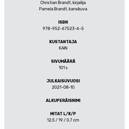
Christian Brandt, kirjailija
Pamela Brandt, kansikuva
ISBN
978-952-67523-6-5
KUSTANTAJA
KAIN
SIVUMÄÄRÄ
101 s
JULKAISUVUOSI
2021-08-10
ALKUPERÄISNIMI
MITAT L/K/P
12,5 / 19 / 0,7 cm