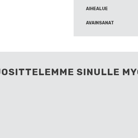
AIHEALUE
AVAINSANAT
UOSITTELEMME SINULLE MY