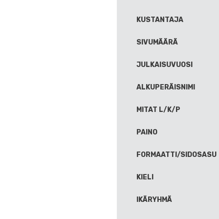
KUSTANTAJA
SIVUMÄÄRÄ
JULKAISUVUOSI
ALKUPERÄISNIMI
MITAT L/K/P
PAINO
FORMAATTI/SIDOSASU
KIELI
IKÄRYHMÄ