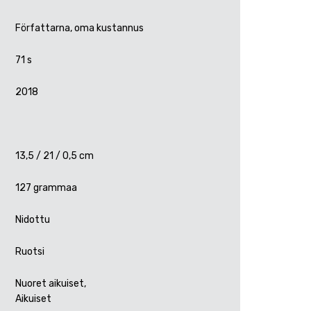
Författarna, oma kustannus
71 s
2018
13,5 / 21 / 0,5 cm
127 grammaa
Nidottu
Ruotsi
Nuoret aikuiset,
Aikuiset