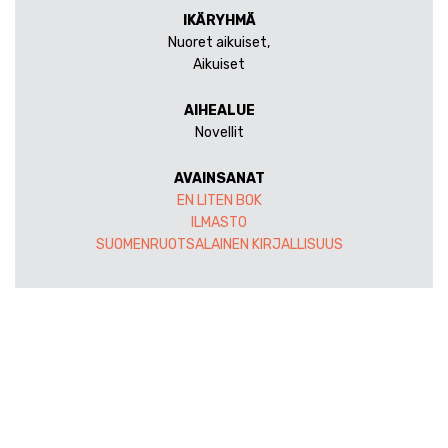
IKÄRYHMÄ
Nuoret aikuiset,
Aikuiset
AIHEALUE
Novellit
AVAINSANAT
EN LITEN BOK
ILMASTO
SUOMENRUOTSALAINEN KIRJALLISUUS