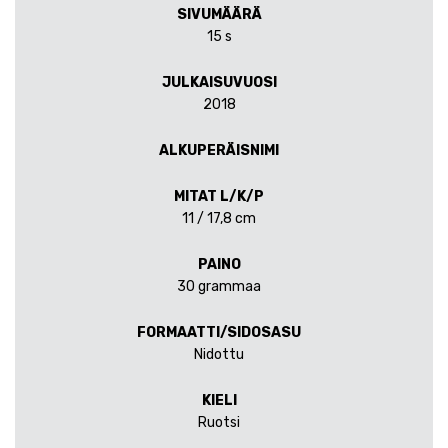
SIVUMÄÄRÄ
15 s
JULKAISUVUOSI
2018
ALKUPERÄISNIMI
MITAT L/K/P
11 / 17,8 cm
PAINO
30 grammaa
FORMAATTI/SIDOSASU
Nidottu
KIELI
Ruotsi