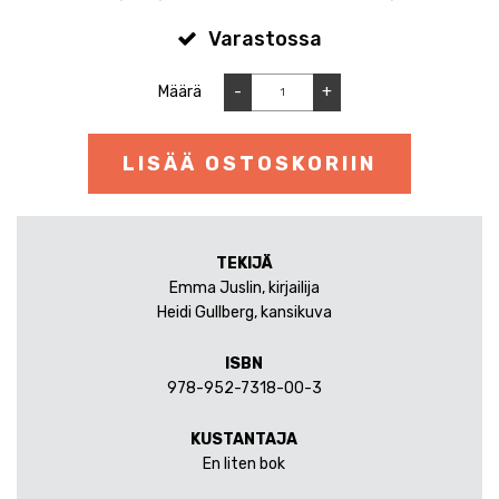
Varastossa
Määrä
-
+
LISÄÄ OSTOSKORIIN
TEKIJÄ
Emma Juslin, kirjailija
Heidi Gullberg, kansikuva
ISBN
978-952-7318-00-3
KUSTANTAJA
En liten bok