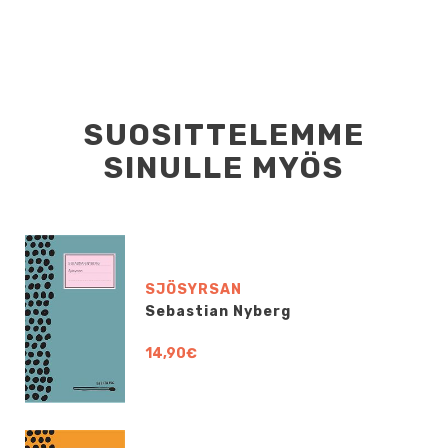
SUOSITTELEMME
SINULLE MYÖS
SJÖSYRSAN
Sebastian Nyberg
14,90€