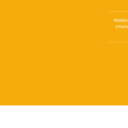
Markkino
inform