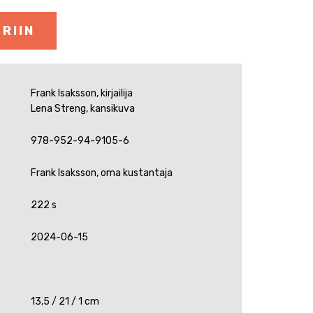
RIIN
Frank Isaksson, kirjailija
Lena Streng, kansikuva
978-952-94-9105-6
Frank Isaksson, oma kustantaja
222 s
2024-06-15
13,5 / 21 / 1 cm