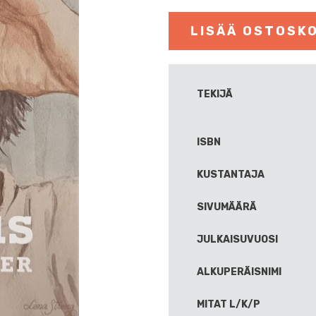
LISÄÄ OSTOSKO
TEKIJÄ
ISBN
KUSTANTAJA
SIVUMÄÄRÄ
JULKAISUVUOSI
ALKUPERÄISNIMI
MITAT L/K/P