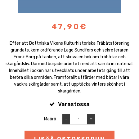
47,90€
Efter att Bottniska Vikens Kulturhistoriska Träbåtsförening
grundats, kom ordförande Lage Sundfors och sekreteraren
Frank Borg på tanken, att skriva en bok om träbåtar och
skärgårdsliv. Därmed började arbetet med att samla in material.
Innehållet i boken har utvecklats under arbetets gång till att
beröra olika områden. Framförallt utfärder med båtar i våra
vackra skärgårdar samt, att upptäcka vinters skönhet i
skärgården.
Varastossa
Määrä
-
+
LISÄÄ OSTOSKORIIN