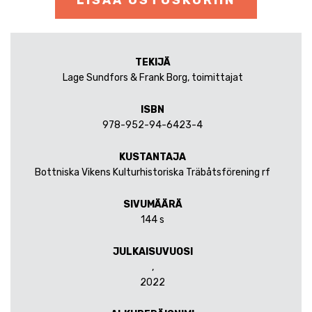
TEKIJÄ
Lage Sundfors & Frank Borg, toimittajat
ISBN
978-952-94-6423-4
KUSTANTAJA
Bottniska Vikens Kulturhistoriska Träbåtsförening rf
SIVUMÄÄRÄ
144 s
JULKAISUVUOSI
,
2022