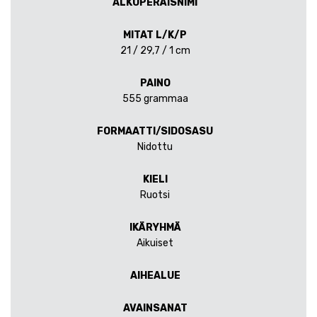
ALKUPERÄISNIMI
MITAT L/K/P
21 / 29,7 / 1 cm
PAINO
555 grammaa
FORMAATTI/SIDOSASU
Nidottu
KIELI
Ruotsi
IKÄRYHMÄ
Aikuiset
AIHEALUE
AVAINSANAT