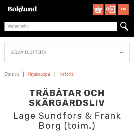
SELAA TUOTTEITA
Etusivu
|
Kirjakauppa
|
Historia
TRÄBÅTAR OCH
SKÄRGÅRDSLIV
Lage Sundfors & Frank
Borg (toim.)