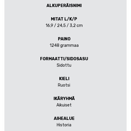
ALKUPERÄISNIMI
MITAT L/K/P
16,9 / 24,5 / 3,2 cm
PAINO
1248 grammaa
FORMAATTI/SIDOSASU
Sidottu
KIELI
Ruotsi
IKÄRYHMÄ
Aikuiset
AIHEALUE
Historia