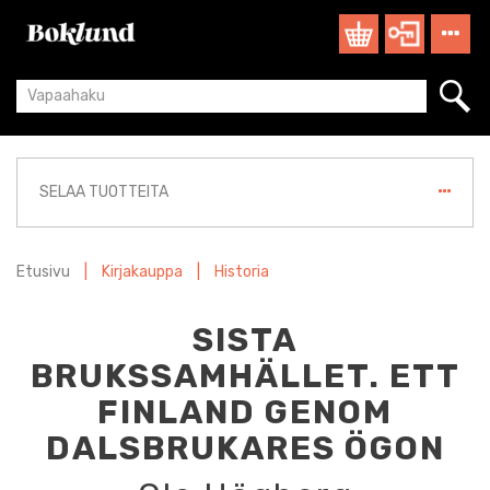
SELAA TUOTTEITA
Etusivu
|
Kirjakauppa
|
Historia
SISTA
BRUKSSAMHÄLLET. ETT
FINLAND GENOM
DALSBRUKARES ÖGON