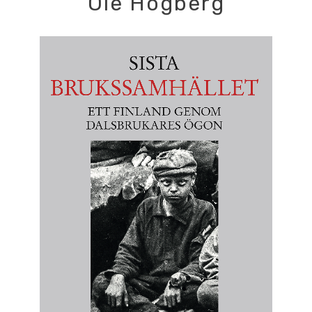
Ole Högberg