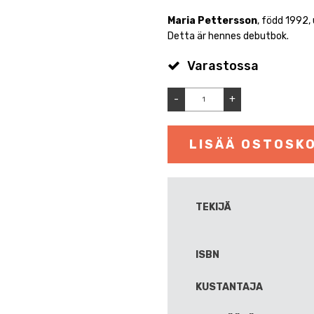
Maria Pettersson
, född 1992,
Detta är hennes debutbok.
Varastossa
-
+
LISÄÄ OSTOSKO
TEKIJÄ
ISBN
KUSTANTAJA