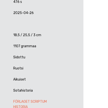
476 s
2025-04-26
18,5 / 25,5 / 3 cm
1107 grammaa
Sidottu
Ruotsi
Aikuiset
Sotahistoria
FÖRLAGET SCRIPTUM
HISTORIA