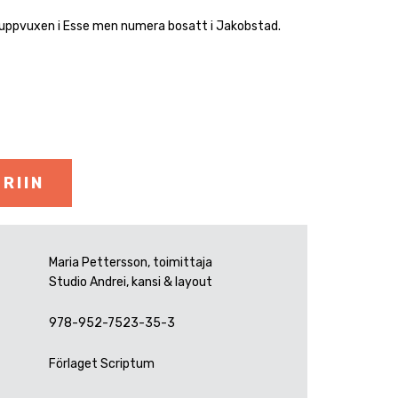
 uppvuxen i Esse men numera bosatt i Jakobstad.
RIIN
Maria Pettersson, toimittaja
Studio Andrei, kansi & layout
978-952-7523-35-3
Förlaget Scriptum