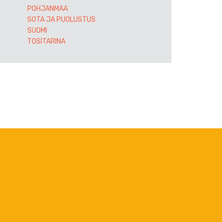
POHJANMAA
SOTA JA PUOLUSTUS
SUOMI
TOSITARINA