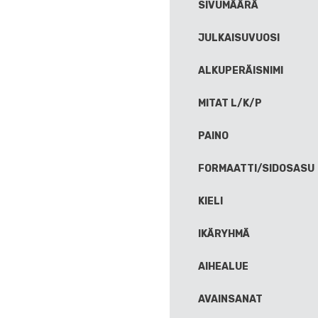
SIVUMÄÄRÄ
JULKAISUVUOSI
ALKUPERÄISNIMI
MITAT L/K/P
PAINO
FORMAATTI/SIDOSASU
KIELI
IKÄRYHMÄ
AIHEALUE
AVAINSANAT