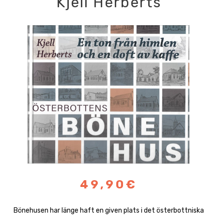
Kjell Herberts
49,90€
Bönehusen har länge haft en given plats i det österbottniska