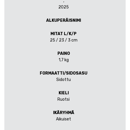
,
2025
ALKUPERÄISNIMI
MITAT L/K/P
25 / 23 / 3 cm
PAINO
1,7 kg
FORMAATTI/SIDOSASU
Sidottu
KIELI
Ruotsi
IKÄRYHMÄ
Aikuiset