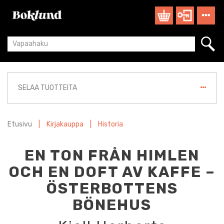
SELAA TUOTTEITA
Etusivu
|
Kirjakauppa
|
Historia
EN TON FRÅN HIMLEN
OCH EN DOFT AV KAFFE –
ÖSTERBOTTENS
BÖNEHUS