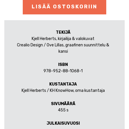
LISÄÄ OSTOSKORIIN
TEKIJÄ
Kjell Herberts, kirjailija & valokuvat
Crealio Design / Ove Lillas, graafinen suunnittelu &
kansi
ISBN
978-952-88-1068-1
KUSTANTAJA
Kjell Herberts / KH KnowHow, oma kustantaja
SIVUMÄÄRÄ
455 s
JULKAISUVUOSI