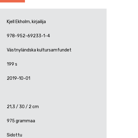
Kjell Ekholm, kirjailija
978-952-69233-1-4
Västnyländska kultursamfundet
199 s
2019-10-01
21,3 / 30 / 2 cm
975 grammaa
Sidottu