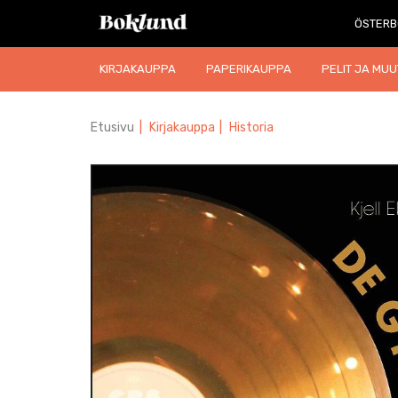
ÖSTERB
KIRJAKAUPPA
PAPERIKAUPPA
PELIT JA MUU
Etusivu
|
Kirjakauppa
|
Historia