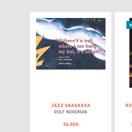
S
JAZZ VAASASSA
RO
ROLF NORDMAN
26,30€