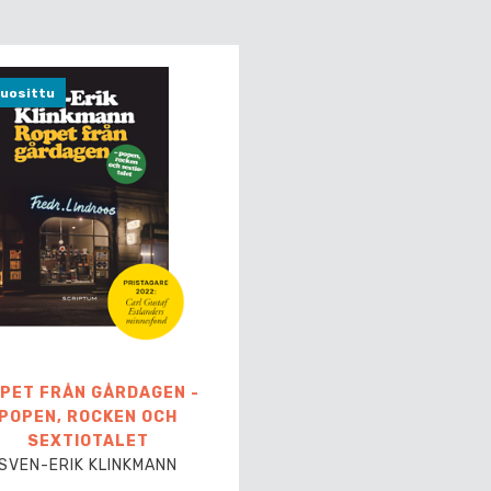
uosittu
PET FRÅN GÅRDAGEN -
POPEN, ROCKEN OCH
SEXTIOTALET
SVEN-ERIK KLINKMANN