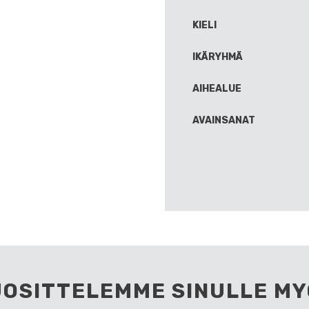
KIELI
IKÄRYHMÄ
AIHEALUE
AVAINSANAT
UOSITTELEMME SINULLE MY