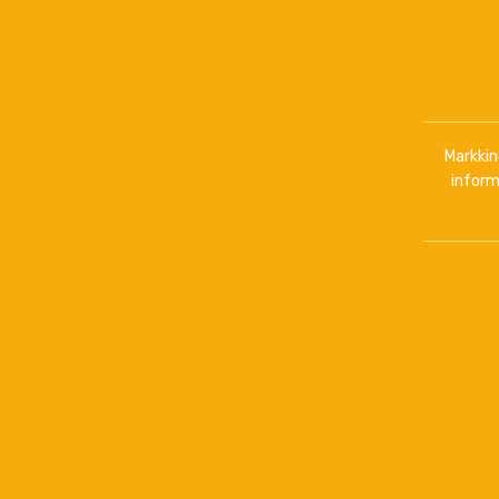
Markkino
inform