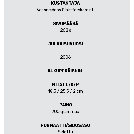
KUSTANTAJA
Vasanejdens Släktforskare r.f.
SIVUMÄÄRÄ
262 s
JULKAISUVUOSI
,
2006
ALKUPERÄISNIMI
MITAT L/K/P
18,5 / 25,5 / 2 cm
PAINO
700 grammaa
FORMAATTI/SIDOSASU
Sidottu