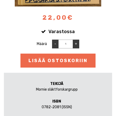
22,00€
Varastossa
Määrä
-
+
LISÄÄ OSTOSKORIIN
TEKIJÄ
Mornie släktforskargrupp
ISBN
0782-2081 (ISSN)