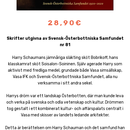
28,90€
Skrifter utgivna av Svensk-Österbottniska Samfundet
nr 81
Harry Schaumans jämnåriga släkting sköt Bobrikoff, hans
klasskamrat sköt Soisalon-Soininen. Själv agerade Harry som
aktivist med fredliga medel, grundade både Vasa simsällskap,
Vasa IFK och Svensk-Österbottniska Samfundet, alla nu
verksamma i sitt andra sekel.
Harrys dröm var ett landskap Österbotten, där man kunde leva
och verka på svenska och odla vetenskap och kultur. Drömmen
tog gestalt i ett kombinerat kultur- och affärspalats centralt i
Vasa med skisser av landets ledande arkitekter.
Detta är berättelsen om Harry Schauman och det samfund han