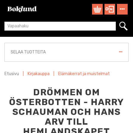
SELAA TUOTTEITA
Etusivu
|
Kirjakauppa
|
Elämäkerrat ja muistelmat
DRÖMMEN OM
ÖSTERBOTTEN - HARRY
SCHAUMAN OCH HANS
ARV TILL
HEMLANDSKAPET