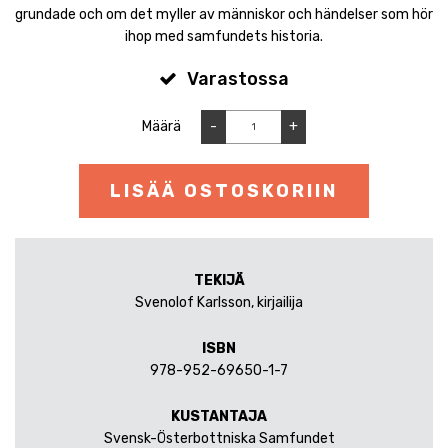
grundade och om det myller av människor och händelser som hör
ihop med samfundets historia.
Varastossa
Määrä
-
+
LISÄÄ OSTOSKORIIN
TEKIJÄ
Svenolof Karlsson, kirjailija
ISBN
978-952-69650-1-7
KUSTANTAJA
Svensk-Österbottniska Samfundet