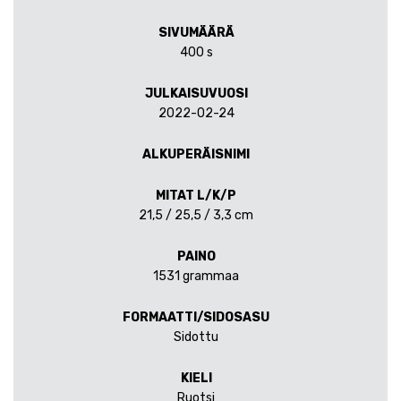
SIVUMÄÄRÄ
400 s
JULKAISUVUOSI
2022-02-24
ALKUPERÄISNIMI
MITAT L/K/P
21,5 / 25,5 / 3,3 cm
PAINO
1531 grammaa
FORMAATTI/SIDOSASU
Sidottu
KIELI
Ruotsi