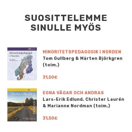
SUOSITTELEMME
SINULLE MYÖS
MINORITETSPEDAGOGIK I NORDEN
Tom Gullberg & Mårten Björkgren
(toim.)
31,50€
EGNA VÄGAR OCH ANDRAS
Lars-Erik Edlund, Christer Laurén
& Marianne Nordman (toim.)
31,50€