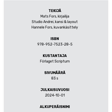
TEKIJÄ
Mats Fors, kirjailija
Studio Andrei, kansi & layout
Hannele Fors, kuvankäsittely
ISBN
978-952-7523-28-5
KUSTANTAJA
Förlaget Scriptum
SIVUMÄÄRÄ
83 s
JULKAISUVUOSI
2024-10-01
ALKUPERÄISNIMI