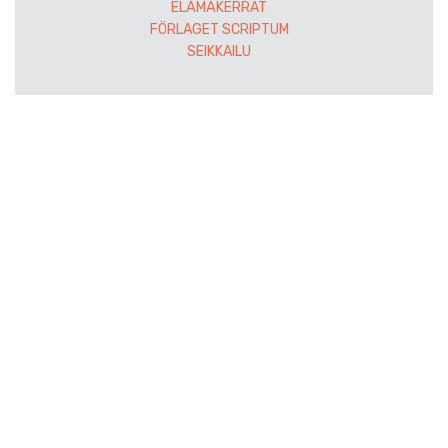
ELÄMÄKERRAT
FÖRLAGET SCRIPTUM
SEIKKAILU