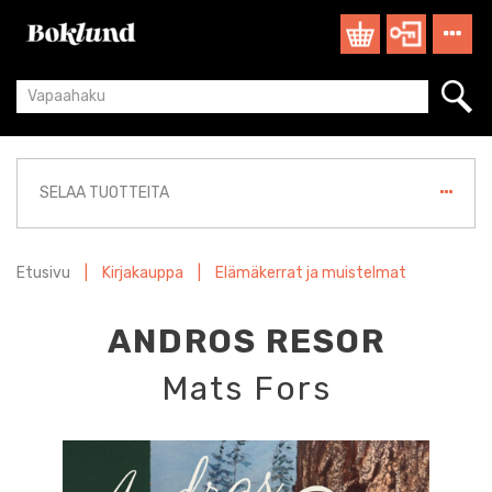
SELAA TUOTTEITA
Etusivu
|
Kirjakauppa
|
Elämäkerrat ja muistelmat
ANDROS RESOR
Mats Fors