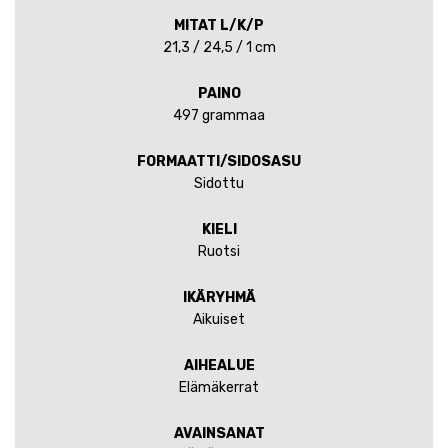
MITAT L/K/P
21,3 / 24,5 / 1 cm
PAINO
497 grammaa
FORMAATTI/SIDOSASU
Sidottu
KIELI
Ruotsi
IKÄRYHMÄ
Aikuiset
AIHEALUE
Elämäkerrat
AVAINSANAT