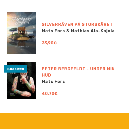
SILVERRÄVEN PÅ STORSKÄRET
Mats Fors & Mathias Ala-Kojola
23,90€
PETER BERGFELDT - UNDER MIN
Suosittu
HUD
Mats Fors
40,70€