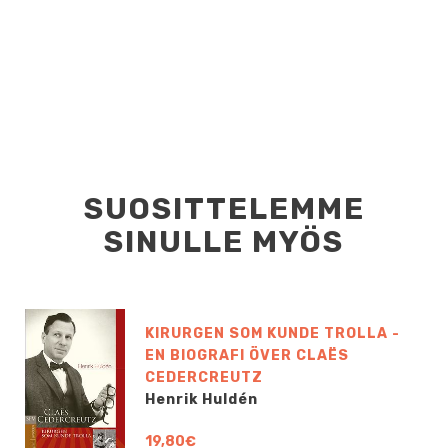
SUOSITTELEMME
SINULLE MYÖS
KIRURGEN SOM KUNDE TROLLA -
EN BIOGRAFI ÖVER CLAËS
CEDERCREUTZ
Henrik Huldén
19,80€