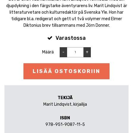
djupdykning i den färgstarke äventyrarens liv. Marit Lindqvist är
litteraturvetare och kulturredaktör på Svenska Yle. Hon har
tidigare bl.a. redigerat och gett ut två volymer med Elmer
Diktonius brev tillsammans med Jörn Donner.
Varastossa
Määrä
-
+
LISÄÄ OSTOSKORIIN
TEKIJÄ
Marit Lindqvist, kirjailija
ISBN
978-951-9087-11-5