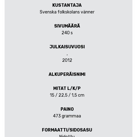
KUSTANTAJA
Svenska folkskolans vänner
SIVUMÄÄRÄ
240 s
JULKAISUVUOSI
,
2012
ALKUPERÄISNIMI
MITAT L/K/P
15 / 22,5 / 1,5 cm
PAINO
473 grammaa
FORMAATTI/SIDOSASU
Nidottu