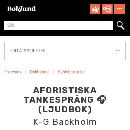
KOLLA PRODUKTER
Framsida
|
Bokhandel
|
Skönlitteratur
AFORISTISKA
TANKESPRÅNG 🎧
(LJUDBOK)
K-G Backholm