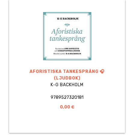
AFORISTISKA TANKESPRÅNG 🎧
(LJUDBOK)
K-G BACKHOLM
9789527320181
0,00 €