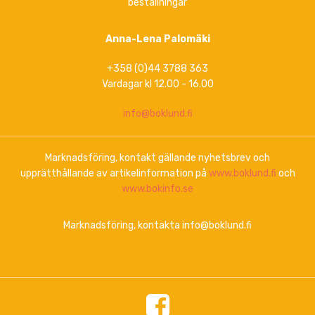
beställningar
Anna-Lena Palomäki
+358 (0)44 3788 363
Vardagar kl 12.00 - 16.00
info@boklund.fi
Marknadsföring, kontakt gällande nyhetsbrev och
upprätthållande av artikelinformation på
www.boklund.fi
och
www.bokinfo.se
Marknadsföring, kontakta info@boklund.fi