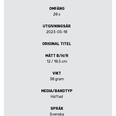
OMFÅNG
28 s
UTGIVNINGSÅR
2023-05-18
ORIGINAL TITEL
MÅTT B/H/R
12 / 18,5 cm
VIKT
38 gram
MEDIA/BANDTYP
Häftad
SPRÅK
Svenska