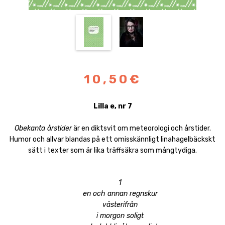
10,50€
Lilla e, nr 7
Obekanta årstider
är en diktsvit om meteorologi och årstider.
Humor och allvar blandas på ett omisskännligt linahagelbäckskt
sätt i texter som är lika träffsäkra som mångtydiga.
1
en och annan regnskur
västerifrån
i morgon soligt