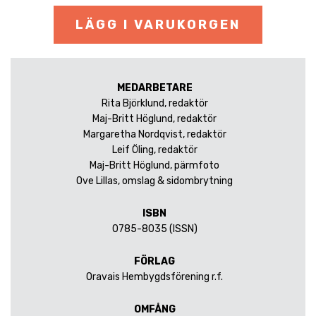
LÄGG I VARUKORGEN
MEDARBETARE
Rita Björklund, redaktör
Maj-Britt Höglund, redaktör
Margaretha Nordqvist, redaktör
Leif Öling, redaktör
Maj-Britt Höglund, pärmfoto
Ove Lillas, omslag & sidombrytning
ISBN
0785-8035 (ISSN)
FÖRLAG
Oravais Hembygdsförening r.f.
OMFÅNG