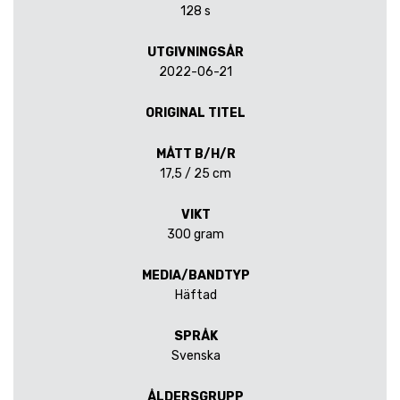
128 s
UTGIVNINGSÅR
2022-06-21
ORIGINAL TITEL
MÅTT B/H/R
17,5 / 25 cm
VIKT
300 gram
MEDIA/BANDTYP
Häftad
SPRÅK
Svenska
ÅLDERSGRUPP