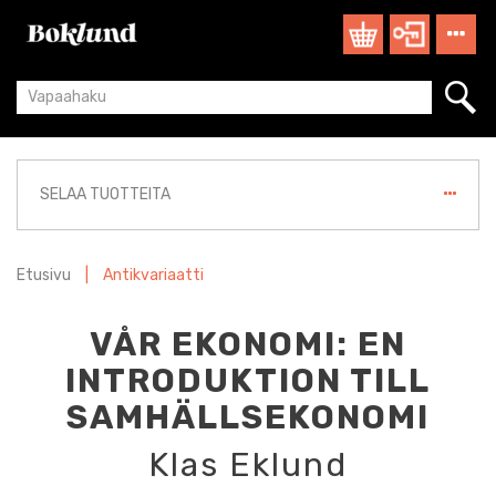
SELAA TUOTTEITA
Etusivu
|
Antikvariaatti
VÅR EKONOMI: EN
INTRODUKTION TILL
SAMHÄLLSEKONOMI
Klas Eklund