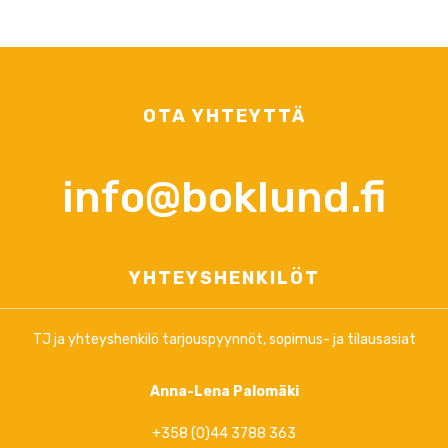
OTA YHTEYTTÄ
info@boklund.fi
YHTEYSHENKILÖT
TJ ja yhteyshenkilö tarjouspyynnöt, sopimus- ja tilausasiat
Anna-Lena Palomäki
+358 (0)44 3788 363