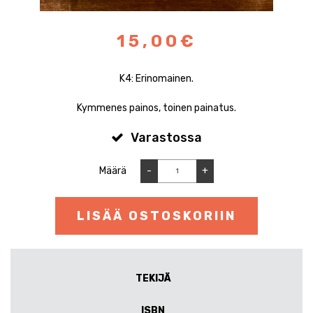
15,00€
K4: Erinomainen.
Kymmenes painos, toinen painatus.
Varastossa
Määrä
-
+
LISÄÄ OSTOSKORIIN
TEKIJÄ
ISBN