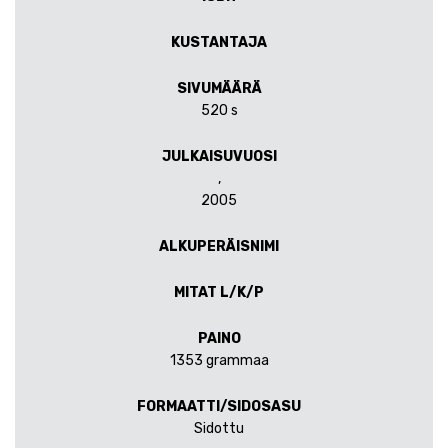
KUSTANTAJA
SIVUMÄÄRÄ
520 s
JULKAISUVUOSI
,
2005
ALKUPERÄISNIMI
MITAT L/K/P
PAINO
1353 grammaa
FORMAATTI/SIDOSASU
Sidottu